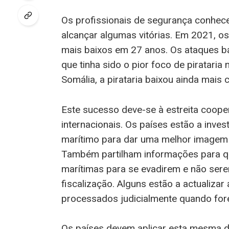
Os profissionais de segurança conhece
alcançar algumas vitórias. Em 2021, os
mais baixos em 27 anos. Os ataques b
que tinha sido o pior foco de piratari
Somália, a pirataria baixou ainda mais
Este sucesso deve-se à estreita coope
internacionais. Os países estão a inve
marítimo para dar uma melhor imagem
Também partilham informações para q
marítimas para se evadirem e não ser
fiscalização. Alguns estão a actualizar
processados judicialmente quando fo
Os países devem aplicar esta mesma de