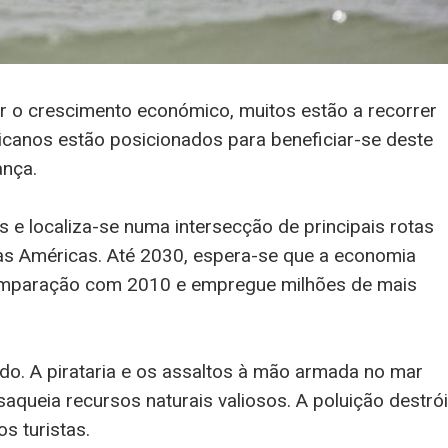
r o crescimento económico, muitos estão a recorrer
icanos estão posicionados para beneficiar-se deste
ança.
s e localiza-se numa intersecção de principais rotas
as Américas. Até 2030, espera-se que a economia
omparação com 2010 e empregue milhões de mais
do. A pirataria e os assaltos à mão armada no mar
saqueia recursos naturais valiosos. A poluição destrói
s turistas.