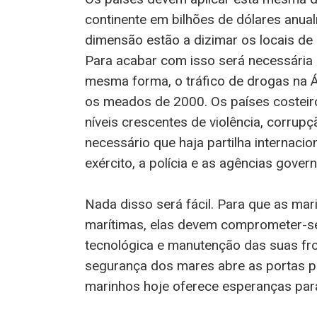
continente em bilhões de dólares anua
dimensão estão a dizimar os locais de 
Para acabar com isso será necessária um
mesma forma, o tráfico de drogas na Áf
os meados de 2000. Os países costeiro
níveis crescentes de violência, corrupçã
necessário que haja partilha internacio
exército, a polícia e as agências gover
Nada disso será fácil. Para que as ma
marítimas, elas devem comprometer-se
tecnológica e manutenção das suas fro
segurança dos mares abre as portas p
marinhos hoje oferece esperanças par