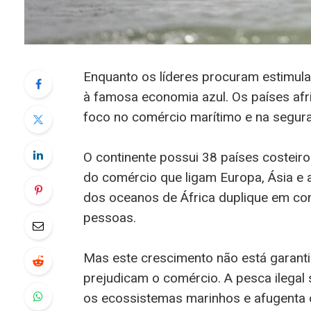
Enquanto os líderes procuram estimula
à famosa economia azul. Os países afr
foco no comércio marítimo e na segur
O continente possui 38 países costeiro
do comércio que ligam Europa, Ásia e 
dos oceanos de África duplique em c
pessoas.
Mas este crescimento não está garanti
prejudicam o comércio. A pesca ilegal 
os ecossistemas marinhos e afugenta o