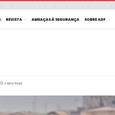
S
REVISTA
AMEAÇAS À SEGURANÇA
SOBRE ADF
3 Mins Read