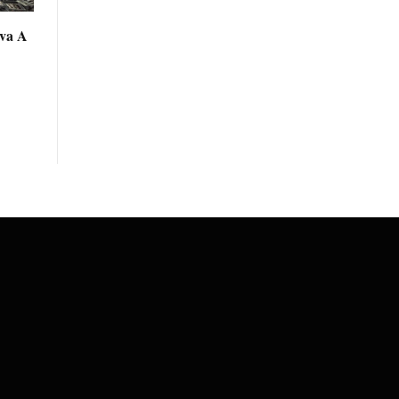
eva A