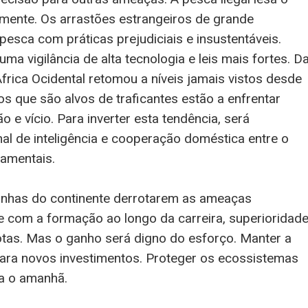
lmente. Os arrastões estrangeiros de grande
pesca com práticas prejudiciais e insustentáveis.
a vigilância de alta tecnologia e leis mais fortes. D
rica Ocidental retomou a níveis jamais vistos desde
s que são alvos de traficantes estão a enfrentar
o e vício. Para inverter esta tendência, será
nal de inteligência e cooperação doméstica entre o
namentais.
rinhas do continente derrotarem as ameaças
 com a formação ao longo da carreira, superioridad
tas. Mas o ganho será digno do esforço. Manter a
ara novos investimentos. Proteger os ecossistemas
a o amanhã.