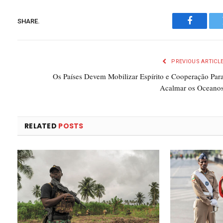
SHARE.
Faceboo
PREVIOUS ARTICL
Os Países Devem Mobilizar Espírito e Cooperação Par
Acalmar os Oceano
RELATED
POSTS