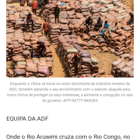
Enquanto a China se torna no actor dominante da indústria mineira da
RDC, também expande o seu envolvimento com o exército daquele país,
como forma de proteger os seus interesses, e alimenta a corrupção no seio
do governo. AFP/GETTY IMAGES
EQUIPA DA ADF
Onde o Rio Aruwimi cruza com o Rio Congo, no