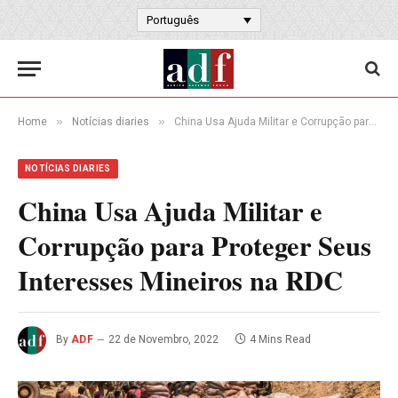
Português
»
»
Home
Notícias diaries
China Usa Ajuda Militar e Corrupção para Proteger Seus Interesses Mineiros na RDC
NOTÍCIAS DIARIES
China Usa Ajuda Militar e
Corrupção para Proteger Seus
Interesses Mineiros na RDC
By
ADF
22 de Novembro, 2022
4 Mins Read