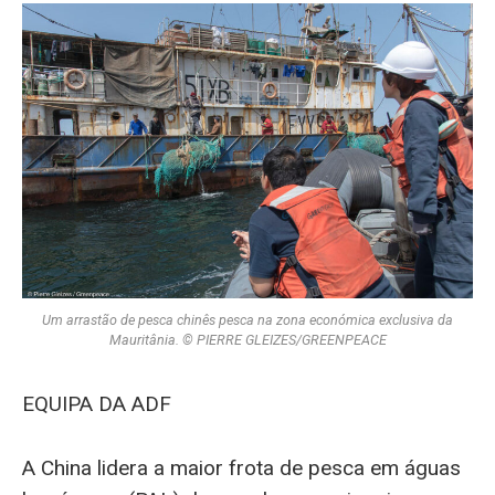
Um arrastão de pesca chinês pesca na zona económica exclusiva da
Mauritânia. © PIERRE GLEIZES/GREENPEACE
EQUIPA DA ADF
A China lidera a maior frota de pesca em águas