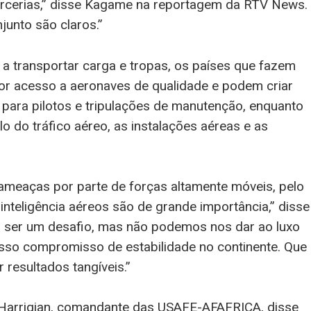
arcerias,” disse Kagame na reportagem da RTV News.
junto são claros.”
a transportar carga e tropas, os países que fazem
r acesso a aeronaves de qualidade e podem criar
para pilotos e tripulações de manutenção, enquanto
 do tráfico aéreo, as instalações aéreas e as
ameaças por parte de forças altamente móveis, pelo
 inteligência aéreos são de grande importância,” disse
a ser um desafio, mas não podemos nos dar ao luxo
osso compromisso de estabilidade no continente. Que
 resultados tangíveis.”
y Harrigian, comandante das USAFE-AFAFRICA, disse