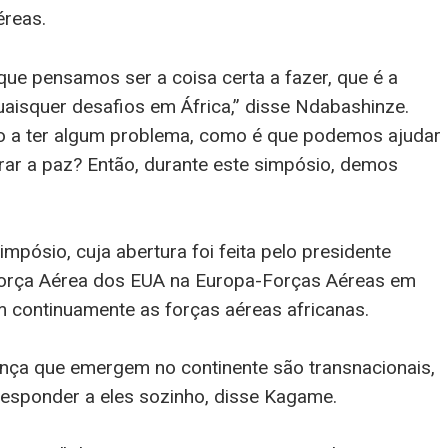
reas.
e pensamos ser a coisa certa a fazer, que é a
uaisquer desafios em África,” disse Ndabashinze.
ro a ter algum problema, como é que podemos ajudar
urar a paz? Então, durante este simpósio, demos
mpósio, cuja abertura foi feita pelo presidente
Força Aérea dos EUA na Europa-Forças Aéreas em
 continuamente as forças aéreas africanas.
nça que emergem no continente são transnacionais,
responder a eles sozinho, disse Kagame.