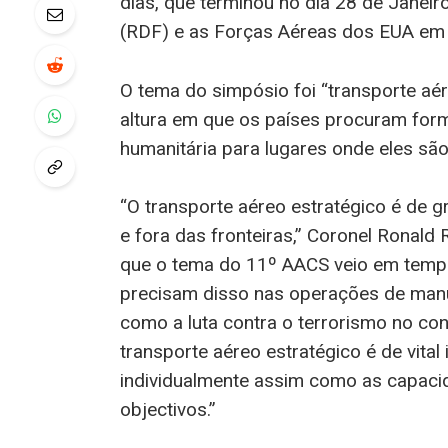
dias, que terminou no dia 28 de Janeir
(RDF) e as Forças Aéreas dos EUA em 
O tema do simpósio foi “transporte aér
altura em que os países procuram form
humanitária para lugares onde eles sã
“O transporte aéreo estratégico é de 
e fora das fronteiras,” Coronel Ronald
que o tema do 11º AACS veio em tempo
precisam disso nas operações de man
como a luta contra o terrorismo no con
transporte aéreo estratégico é de vit
individualmente assim como as capaci
objectivos.”