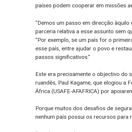
países podem cooperar em missões aé
“Demos um passo em direcção àquilo qu
parceria relativa a esse assunto sem q
“Por exemplo, se um país for o primei
esse país, entre ajudar o povo e resta
passos significativos.”
Este era precisamente o objectivo do si
ruandês, Paul Kagame, que elogiou a 
África (USAFE-AFAFRICA) por apoiarem
Porque muitos dos desafios de segura
nenhum país possui os recursos para 