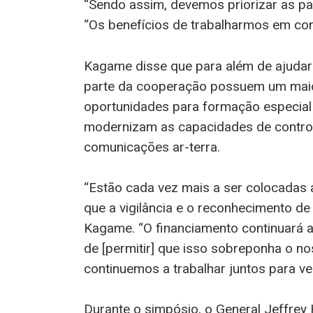
“Sendo assim, devemos priorizar as p
“Os benefícios de trabalharmos em con
Kagame disse que para além de ajudar 
parte da cooperação possuem um maio
oportunidades para formação especial 
modernizam as capacidades de controlo
comunicações ar-terra.
“Estão cada vez mais a ser colocadas 
que a vigilância e o reconhecimento de
Kagame. “O financiamento continuará 
de [permitir] que isso sobreponha o n
continuemos a trabalhar juntos para ver
Durante o simpósio, o General Jeffre