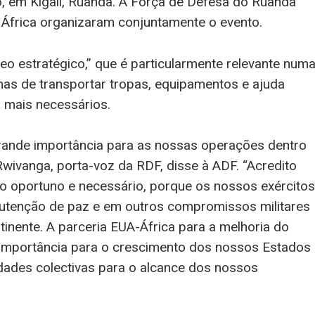
o, em Kigali, Ruanda. A Força de Defesa do Ruanda
África organizaram conjuntamente o evento.
eo estratégico,” que é particularmente relevante num
as de transportar tropas, equipamentos e ajuda
o mais necessários.
grande importância para as nossas operações dentro
 Rwivanga, porta-voz da RDF, disse à ADF. “Acredito
 oportuno e necessário, porque os nossos exércitos
utenção de paz e em outros compromissos militares
tinente. A parceria EUA-África para a melhoria do
al importância para o crescimento dos nossos Estados
dades colectivas para o alcance dos nossos