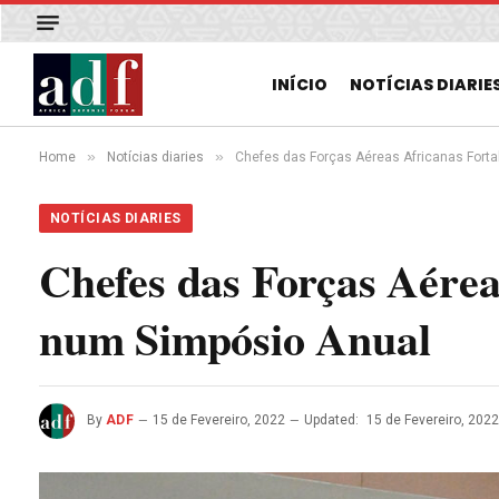
INÍCIO
NOTÍCIAS DIARIE
»
»
Home
Notícias diaries
Chefes das Forças Aéreas Africanas For
NOTÍCIAS DIARIES
Chefes das Forças Aére
num Simpósio Anual
By
ADF
15 de Fevereiro, 2022
Updated:
15 de Fevereiro, 202