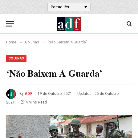
Português
»
»
Home
Colunas
‘Não Baixem A Guarda’
COLUNAS
‘Não Baixem A Guarda’
By
ADF
19 de Outubro, 2021
Updated:
25 de Outubro,
2021
4 Mins Read