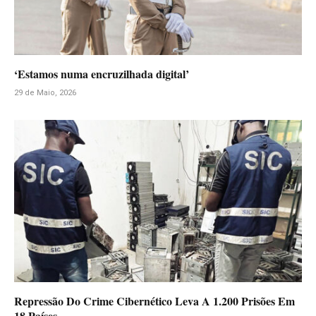
‘Estamos numa encruzilhada digital’
29 de Maio, 2026
Repressão Do Crime Cibernético Leva A 1.200 Prisões Em
18 Países