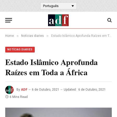
Português
»
»
Home
Notícias diaries
Estado Islâmico Aprofunda Raízes em Toda a África
NOTÍCIAS DIARIES
Estado Islâmico Aprofunda
Raízes em Toda a África
By
ADF
6 de Outubro, 2021
Updated:
6 de Outubro, 2021
6 Mins Read