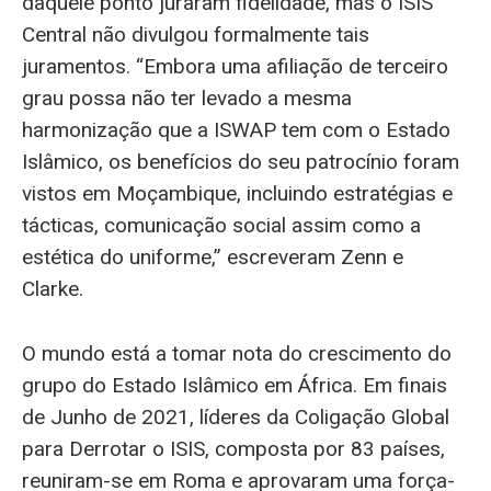
daquele ponto juraram fidelidade, mas o ISIS
Central não divulgou formalmente tais
juramentos. “Embora uma afiliação de terceiro
grau possa não ter levado a mesma
harmonização que a ISWAP tem com o Estado
Islâmico, os benefícios do seu patrocínio foram
vistos em Moçambique, incluindo estratégias e
tácticas, comunicação social assim como a
estética do uniforme,” escreveram Zenn e
Clarke.
O mundo está a tomar nota do crescimento do
grupo do Estado Islâmico em África. Em finais
de Junho de 2021, líderes da Coligação Global
para Derrotar o ISIS, composta por 83 países,
reuniram-se em Roma e aprovaram uma força-