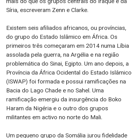
mais do que os grupos centrais do Iraque e da
Síria, escreveram Zenn e Clarke.
Existem seis afiliados africanos, ou províncias,
do grupo do Estado Islâmico em África. Os
primeiros três começaram em 2014 numa Líbia
assolada pela guerra, na Argélia e na região
problemática do Sinai, Egipto. Um ano depois, a
Província da África Ocidental do Estado Islâmico
(ISWAP) foi formada e possui ramificações na
Bacia do Lago Chade e no Sahel. Uma
ramificação emergiu da insurgência do Boko
Haram da Nigéria e o outro dos grupos
militantes em activo no norte do Mali.
Um pequeno grupo da Somália jurou fidelidade