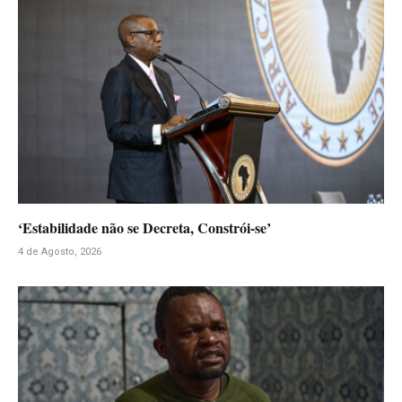
‘Estabilidade não se Decreta, Constrói-se’
4 de Agosto, 2026