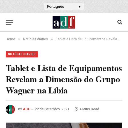
Português
»
»
Home
Notícias diaries
Tablet e Lista de Equipamentos Revelam a Dimensão do Grupo Wagner na Líbia
NOTÍCIAS DIARIES
Tablet e Lista de Equipamentos
Revelam a Dimensão do Grupo
Wagner na Líbia
By
ADF
22 de Setembro, 2021
4 Mins Read