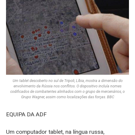
Um tablet descoberto no sul de Tripoli, Líbia, mostra a dimensão do
envolvimento da Rússia nos conflitos. O dispositivo incluía nomes
codificados de combatentes alinhados com o grupo de mercenários, o
Grupo Wagner, assim como localizações das forças. BBC
EQUIPA DA ADF
Um computador tablet, na língua russa,