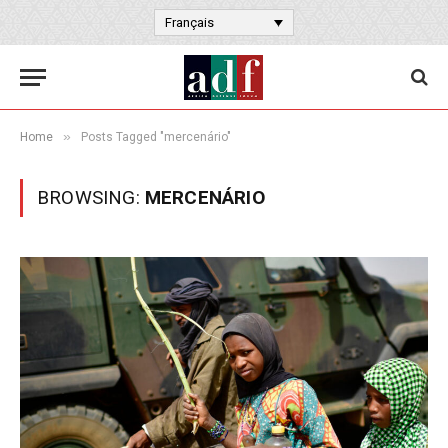
Français
»
Home
Posts Tagged "mercenário"
BROWSING:
MERCENÁRIO