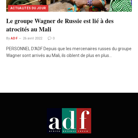
ACTUALITÉS DU JOUR
Le groupe Wagner de Russie est lié à des
atrocités au Mali
By
ADF
26 avril 2022
0
PERSONNEL D’ADF Depuis que les mercenaires russes du groupe
Wagner sont arrivés au Mali, ils ciblent de plus en plus…