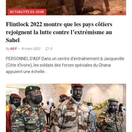
ACTUALITÉS DU JOUR
Flintlock 2022 montre que les pays côtiers
rejoignent la lutte contre l’extrémisme au
Sahel
By
ADF
8 mars 2022
0
PERSONNEL D’ADF Dans un centre d’entraînement à Jacqueville
(Côte d’Ivoire), les soldats des forces spéciales du Ghana
appuient une échelle…