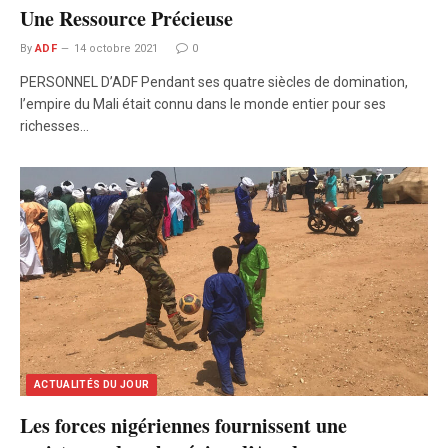
Une Ressource Précieuse
By
ADF
14 octobre 2021
0
PERSONNEL D’ADF Pendant ses quatre siècles de domination,
l’empire du Mali était connu dans le monde entier pour ses
richesses…
ACTUALITÉS DU JOUR
Les forces nigériennes fournissent une