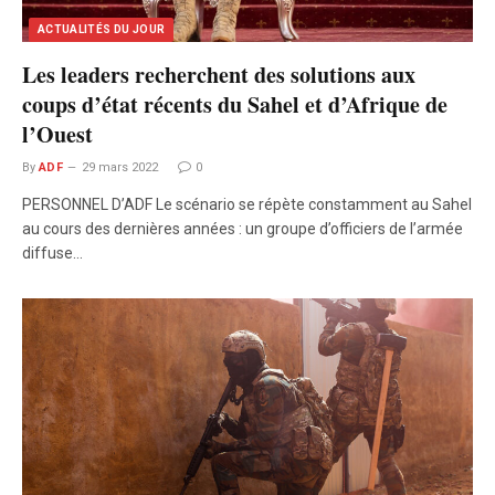
ACTUALITÉS DU JOUR
Les leaders recherchent des solutions aux
coups d’état récents du Sahel et d’Afrique de
l’Ouest
By
ADF
29 mars 2022
0
PERSONNEL D’ADF Le scénario se répète constamment au Sahel
au cours des dernières années : un groupe d’officiers de l’armée
diffuse…