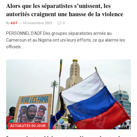
Alors que les séparatistes s’unissent, les
autorités craignent une hausse de la violence
By
ADF
10 novembre 2021
0
PERSONNEL D’ADF Des groupes séparatistes armés au
Cameroun et au Nigeria ont uni leurs efforts, ce qui alarme les
officiels…
ACTUALITÉS DU JOUR