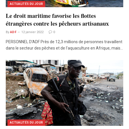
ACTUALITÉS DU JOUR
Le droit maritime favorise les flottes
étrangères contre les pêcheurs artisanaux
By
ADF
12 janvier 2022
0
PERSONNEL D’ADF Près de 12,3 millions de personnes travaillent
dans le secteur des pêches et de l’aquaculture en Afrique, mais…
ACTUALITÉS DU JOUR