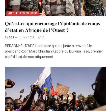
ACTUALITÉS DU JOUR
Qu’est-ce qui encourage l’épidémie de coups
d’état en Afrique de l’Ouest ?
By
ADF
1 mars 2022
0
PERSONNEL D’ADF L’annonce qu’une junte a renversé le
président Roch Marc Christian Kaboré du Burkina Faso, premier
chef d’état démocratiquement…