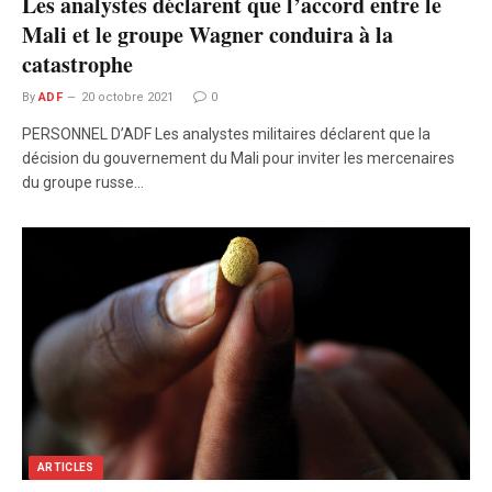
Les analystes déclarent que l’accord entre le
Mali et le groupe Wagner conduira à la
catastrophe
By
ADF
20 octobre 2021
0
PERSONNEL D’ADF Les analystes militaires déclarent que la
décision du gouvernement du Mali pour inviter les mercenaires
du groupe russe…
ARTICLES