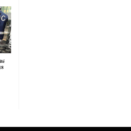
ité
18