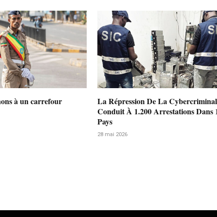
nons à un carrefour
La Répression De La Cybercriminal
Conduit À 1.200 Arrestations Dans 
Pays
28 mai 2026