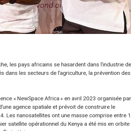
he, les pays africains se hasardent dans l’industrie d
 dans les secteurs de l’agriculture, la prévention des
férence « NewSpace Africa » en avril 2023 organisée pa
 d’une agence spatiale et prévoit de construire le
2024. Les nanosatellites ont une masse comprise entre 1
er satellite opérationnel du Kenya a été mis en orbite