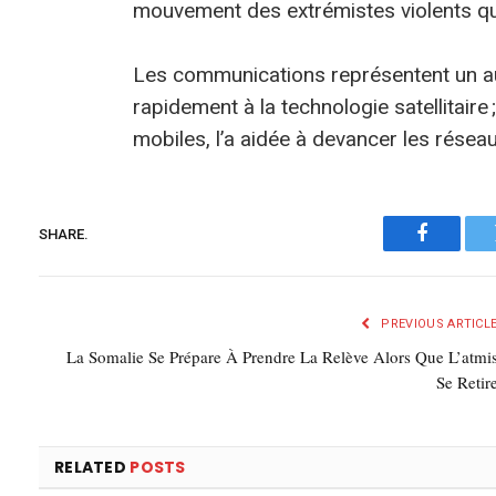
mouvement des extrémistes violents qui
Les communications représentent un aut
rapidement à la technologie satellitair
mobiles, l’a aidée à devancer les réseaux
SHARE.
Faceboo
PREVIOUS ARTICL
La Somalie Se Prépare À Prendre La Relève Alors Que L’atmi
Se Retir
RELATED
POSTS