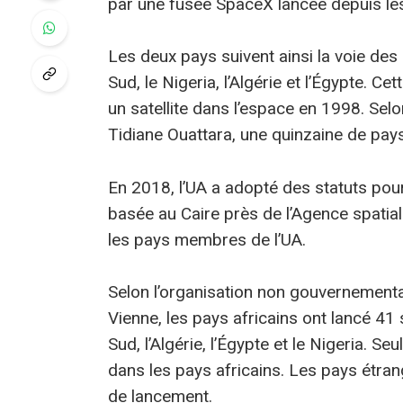
par une fusée SpaceX lancée depuis les
Les deux pays suivent ainsi la voie des 
Sud, le Nigeria, l’Algérie et l’Égypte. C
un satellite dans l’espace en 1998. Sel
Tidiane Ouattara, une quinzaine de pays
En 2018, l’UA a adopté des statuts pour 
basée au Caire près de l’Agence spatia
les pays membres de l’UA.
Selon l’organisation non gouvernement
Vienne, les pays africains ont lancé 41 
Sud, l’Algérie, l’Égypte et le Nigeria. S
dans les pays africains. Les pays étrang
de lancement.