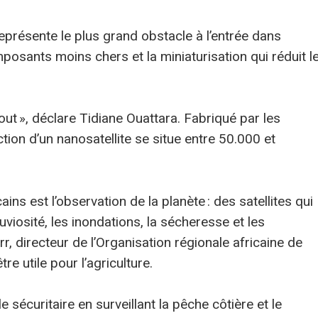
représente le plus grand obstacle à l’entrée dans
posants moins chers et la miniaturisation qui réduit l
out », déclare Tidiane Ouattara. Fabriqué par les
ction d’un nanosatellite se situe entre 50.000 et
ins est l’observation de la planète : des satellites qui
uviosité, les inondations, la sécheresse et les
 directeur de l’Organisation régionale africaine de
re utile pour l’agriculture.
e sécuritaire en surveillant la pêche côtière et le