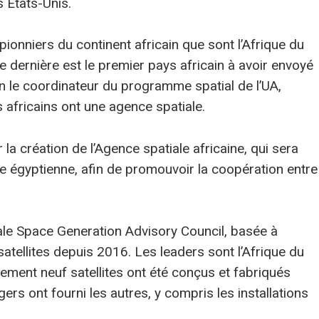
 États-Unis.
pionniers du continent africain que sont l’Afrique du
ette dernière est le premier pays africain à avoir envoyé
on le coordinateur du programme spatial de l’UA,
 africains ont une agence spatiale.
la création de l’Agence spatiale africaine, qui sera
le égyptienne, afin de promouvoir la coopération entre
ale Space Generation Advisory Council, basée à
satellites depuis 2016. Les leaders sont l’Afrique du
eulement neuf satellites ont été conçus et fabriqués
ers ont fourni les autres, y compris les installations