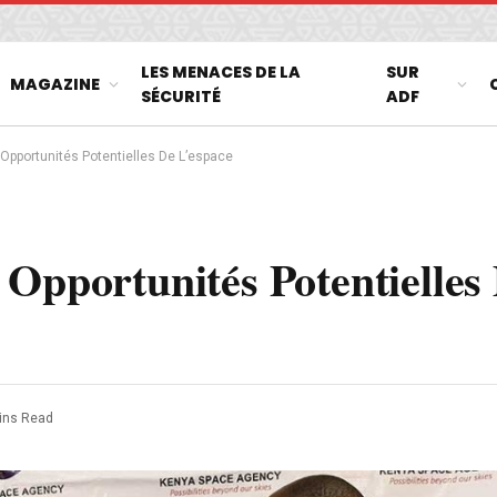
LES MENACES DE LA
SUR
MAGAZINE
SÉCURITÉ
ADF
 Opportunités Potentielles De L’espace
 Opportunités Potentielles
ins Read