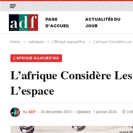
PAGE
ACTUALITÉS DU
D’ACCUEIL
JOUR
»
»
»
Home
rubriques
L’Afrique aujourd’hui
L’afrique Considère Les
L’AFRIQUE AUJOURD’HUI
L’afrique Considère Les
L’espace
By
ADF
20 décembre 2023
Updated:
1 janvier 2024
3 M