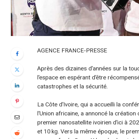
AGENCE FRANCE-PRESSE
Après des dizaines d’années sur la touc
l’espace en espérant d’être récompensés
catastrophes et la sécurité.
La Côte d’Ivoire, qui a accueilli la con
l’Union africaine, a annoncé la création
premier nanosatellite ivoirien d’ici à 
et 10 kg. Vers la même époque, le premi