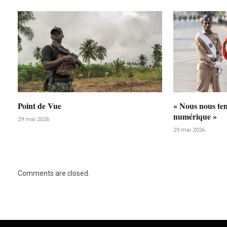
Point de Vue
« Nous nous te
numérique »
29 mai 2026
29 mai 2026
Comments are closed.