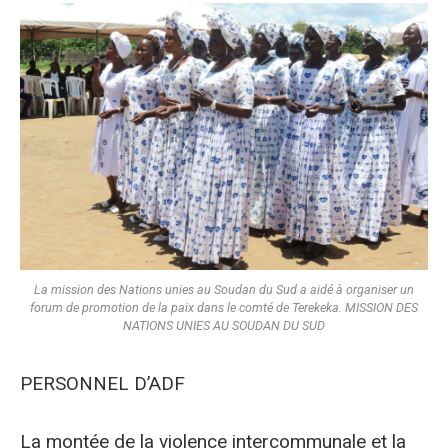
La mission des Nations unies au Soudan du Sud a aidé à organiser un
forum de promotion de la paix dans le comté de Terekeka. MISSION DES
NATIONS UNIES AU SOUDAN DU SUD
PERSONNEL D’ADF
La montée de la violence intercommunale et la