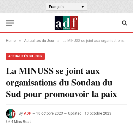
Français
»
»
Home
Actualités du Jour
La MINUSS se joint aux organisations du Soudan du Sud pour promouvoir la paix
ACTUALITÉS DU JOUR
La MINUSS se joint aux
organisations du Soudan du
Sud pour promouvoir la paix
By
ADF
10 octobre 2023
Updated:
10 octobre 2023
4 Mins Read