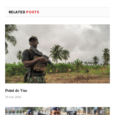
RELATED
POSTS
Point de Vue
29 mai 2026