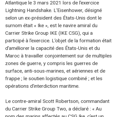
Atlantique le 3 mars 2021 lors de l’exercice
Lightning Handshake. L’Eisenhower, désigné
selon un ex-président des États-Unis dont le
surnom était « Ike », est le navire amiral du
Carrier Strike Group IKE (IKE CSG), qui a
participé à l’exercice. L’objet de la formation était
d’améliorer la capacité des États-Unis et du
Maroc à travailler conjointement sur de multiples
zones de guerre, y compris les guerres de
surface, anti-sous-marines, et aériennes et de
frappe ; le soutien logistique combiné ; et les
opérations d’interdiction maritime.
Le contre-amiral Scott Robertson, commandant
du Carrier Strike Group Two, a déclaré : « Au
nom des marins affectés au CSG Ike, c’est un