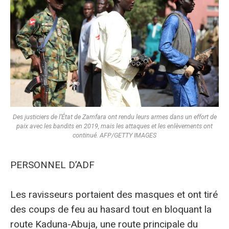
Des justiciers de l’État de Zamfara ont rendu leurs armes dans un effort de
paix avec les bandits en 2019, mais les attaques et les enlèvements ont
continué. AFP/GETTY IMAGES
PERSONNEL D’ADF
Les ravisseurs portaient des masques et ont tiré
des coups de feu au hasard tout en bloquant la
route Kaduna-Abuja, une route principale du