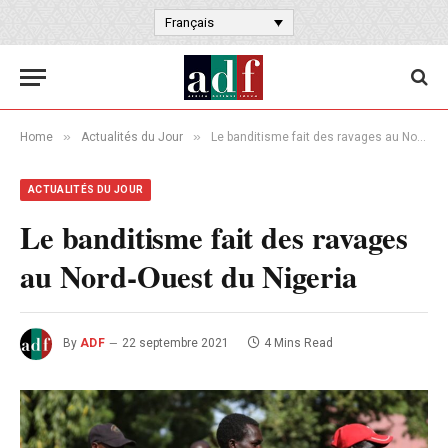
Français
»
»
Home
Actualités du Jour
Le banditisme fait des ravages au Nord-Ouest du Nigeria
ACTUALITÉS DU JOUR
Le banditisme fait des ravages
au Nord-Ouest du Nigeria
By
ADF
22 septembre 2021
4 Mins Read