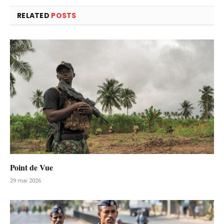
RELATED
POSTS
Point de Vue
29 mai 2026