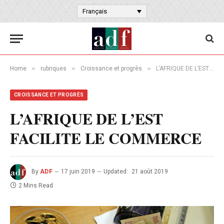
Français
»
»
»
Home
rubriques
Croissance et progrès
L’AFRIQUE DE L’EST FACILITE LE COMMERCE
CROISSANCE ET PROGRÈS
L’AFRIQUE DE L’EST
FACILITE LE COMMERCE
By
ADF
17 juin 2019
Updated:
21 août 2019
2 Mins Read