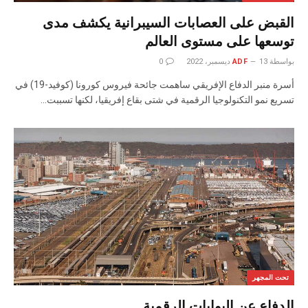
القبض على العصابات السيبرانية يكشف مدى
توسعها على مستوى العالم
بواسطة
13 ديسمبر، 2022
ADF
0
أسرة منبر الدفاع الإفريقي ساهمت جائحة فيروس كورونا (كوفيد-19) في
تسريع نمو التكنولوجيا الرقمية في شتى بقاع إفريقيا، لكنها تسببت…
تحت المجهر
الدفاع عن البوابات الرقمية