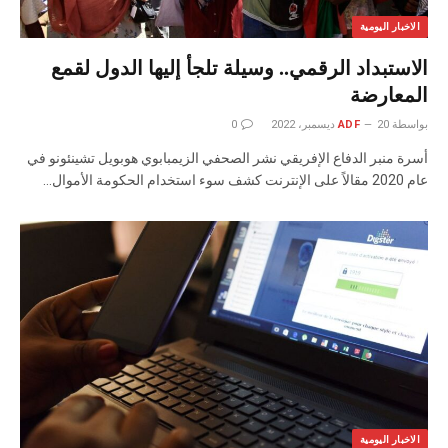
الاخبار اليومية
الاستبداد الرقمي.. وسيلة تلجأ إليها الدول لقمع
المعارضة
بواسطة
20 ديسمبر، 2022
ADF
0
أسرة منبر الدفاع الإفريقي نشر الصحفي الزيمبابوي هوبويل تشينئونو في
عام 2020 مقالاً على الإنترنت كشف سوء استخدام الحكومة الأموال…
الاخبار اليومية