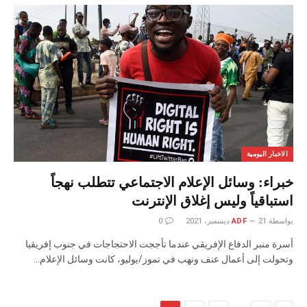
الاخبار اليومية
خبراء: وسائل الإعلام الاجتماعي تتطلب نهجاً
استباقياً وليس إغلاق الإنترنت
بواسطة
21 ديسمبر، 2021
ADF
0
أسرة منبر الدفاع الإفريقي عندما تأججت الاحتجاجات في جنوب إفريقيا
وتحولت إلى أعمال عنف ونهب في تموز/يوليو، كانت وسائل الإعلام…