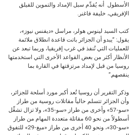
الأسطول أنه يُقدِّم سبل الإمداد والتموين للفيلق
الإفريقي، خليفة فاغنر.
كتب السيد لينوس هولر، مراسل «ديفنس نيوز»،
يقول: ”يبدو أن الجزائر باتت قاعدة انطلاق ملائمة
للعمليات التي تُنفذ في غرب إفريقيا، وربما تبعد عن
الأنظار أكثر من بعض القواعد الأخرى التي استخدمتها
روسيا من قبل لإمداد مرتزقتها في القارة بما
ينقصهم.“
وذكر التقرير أن روسيا تُعد أكبر مورد أسلحة للجزائر،
وأن الجزائر تتسلم حالياً مقاتلات روسية من طراز
«سو-57» وأخرى من طراز «سو-35»، ولا تزال تشغِّل
أسطولاً من نحو 60 مقاتلة متعددة المهام من طراز
«سو-30»، ونحو 40 أخرى من طراز «ميغ-29» للتفوق