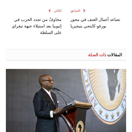
الإلكتروني
السابق
التالي
تصاعد أعمال العنف في محور
مخاوفٌ من تجدد الحرب في
بورغو-كاينجي بنيجيريا
إثيوبيا بعد استيلاء جبهة تيغراي
على السلطة
المقالات
ذات الصلة