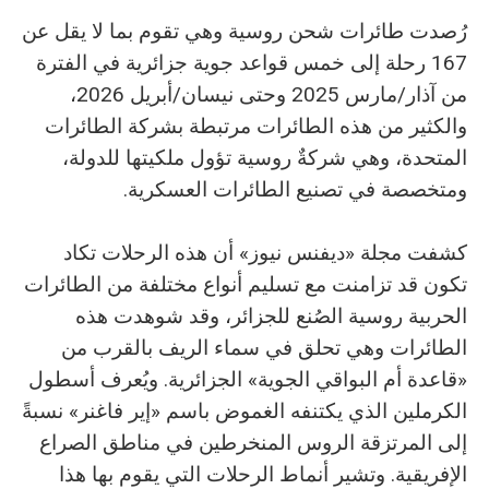
رُصدت طائرات شحن روسية وهي تقوم بما لا يقل عن
167 رحلة إلى خمس قواعد جوية جزائرية في الفترة
من آذار/مارس 2025 وحتى نيسان/أبريل 2026،
والكثير من هذه الطائرات مرتبطة بشركة الطائرات
المتحدة، وهي شركةٌ روسية تؤول ملكيتها للدولة،
ومتخصصة في تصنيع الطائرات العسكرية.
كشفت مجلة «ديفنس نيوز» أن هذه الرحلات تكاد
تكون قد تزامنت مع تسليم أنواع مختلفة من الطائرات
الحربية روسية الصُنع للجزائر، وقد شوهدت هذه
الطائرات وهي تحلق في سماء الريف بالقرب من
«قاعدة أم البواقي الجوية» الجزائرية. ويُعرف أسطول
الكرملين الذي يكتنفه الغموض باسم «إير فاغنر» نسبةً
إلى المرتزقة الروس المنخرطين في مناطق الصراع
الإفريقية. وتشير أنماط الرحلات التي يقوم بها هذا