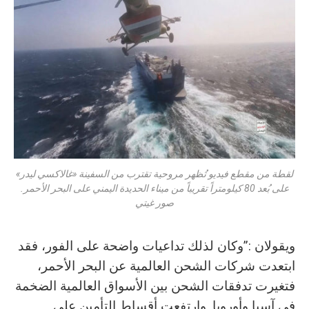
لقطة من مقطع فيديو تُظهر مروحية تقترب من السفينة «غالاكسي ليدر»
على بُعد 80 كيلومتراً تقريباً من ميناء الحديدة اليمني على البحر الأحمر.
صور غيتي