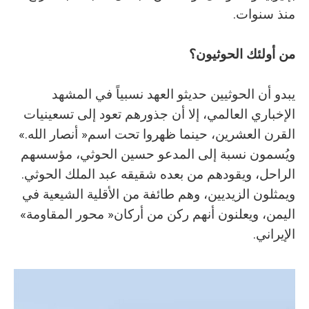
‬منذ‭ ‬سنوات‭.‬
من‭ ‬أولئك‭ ‬الحوثيون؟
‬القرن‭ ‬العشرين،‭ ‬حينما‭ ‬ظهروا‭ ‬تحت‭ ‬اسم‭ ‬‮«‬أنصار‭ ‬الله‮»‬‭.
‬الراحل،‭ ‬ويقودهم‭ ‬من‭ ‬بعده‭ ‬شقيقه‭ ‬عبد‭ ‬الملك‭ ‬الحوثي‭.
‬اليمن،‭ ‬ويعلنون‭ ‬أنهم‭ ‬ركن‭ ‬من‭ ‬أركان‭ ‬‮«‬محور‭ ‬المقاومة‮»‬‭
‬الإيراني‭.‬