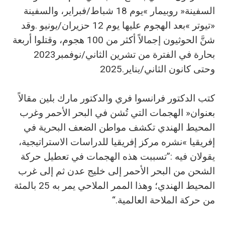
‬بحارة‭ ‬في‭ ‬الفترة‭ ‬من‭ ‬تشرين‭ ‬الثاني‭/‬نوفمبر‭ ‬2023‭
‬وحتى‭ ‬كانون‭ ‬الثاني‭/‬يناير‭ ‬2025‭.‬
‬من‭ ‬حركة‭ ‬الملاحة‭ ‬العالمية‭.‬“