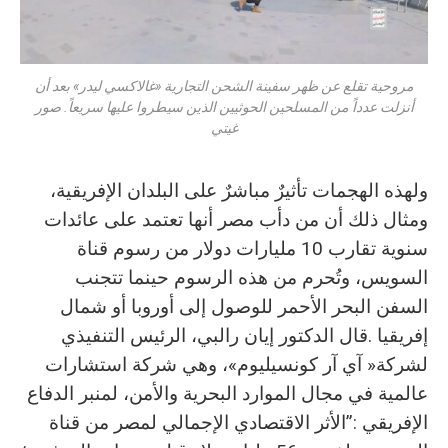
مروحية تقلع عن ظهر سفينة الشحن التجارية «غالاكسي ليدر» بعد أن
أنزلت عدداً من المسلحين الحوثيين الذين سيطروا عليها سريعاً. صور
غيتي