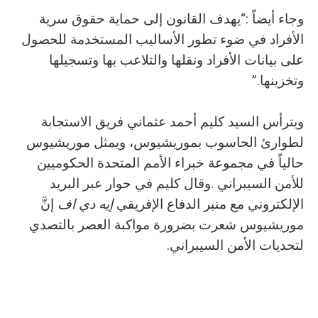
‬وتخزينها‭.‬”
‬الإلكتروني‭ ‬مع‭ ‬منبر‭ ‬الدفاع‭ ‬الإفريقي‭ ‬
إيه‭ ‬دي‭ ‬اف
‬لتحديات‭ ‬الأمن‭ ‬السيبراني‭.‬