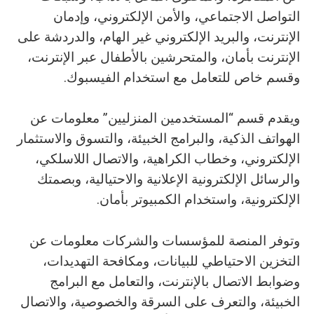
‬وقسم‭ ‬خاص‭ ‬للتعامل‭ ‬مع‭ ‬استخدام‭ ‬الفيسبوك‭.‬
‬الإلكترونية،‭ ‬واستخدام‭ ‬الكمبيوتر‭ ‬بأمان‭.‬