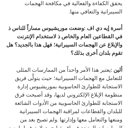
‬السيبرانية‭ ‬والتعافي‭ ‬منها‭.‬
أسرة‭ ‬إيه‭ ‬دي‭ ‬اف
‭ ‬وضعت‭ ‬موريشيوس‭ ‬مساراً‭ ‬للناس‭ ‬
‭:‬
ذ
‬في‭ ‬القطاعين‭ ‬العام‭ ‬والخاص‭ ‬
ذ
‬تقوم‭ ‬بلدان‭ ‬أخرى‭ ‬بذلك؟
ألين‭: ‬