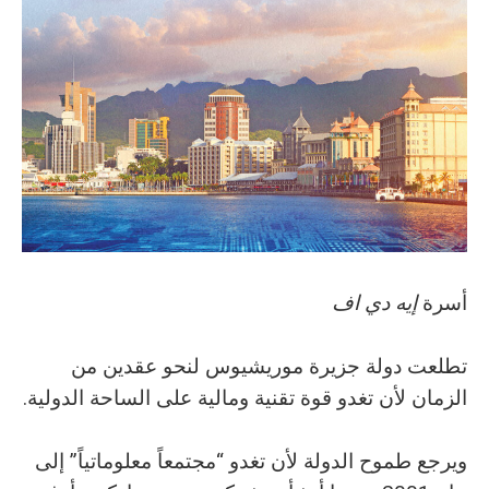
أسرة‭ ‬
إيه‭ ‬دي‭ ‬اف
‬الزمان‭ ‬لأن‭ ‬تغدو‭ ‬قوة‭ ‬تقنية‭ ‬ومالية‭ ‬على‭ ‬الساحة‭ ‬الدولية‭.‬