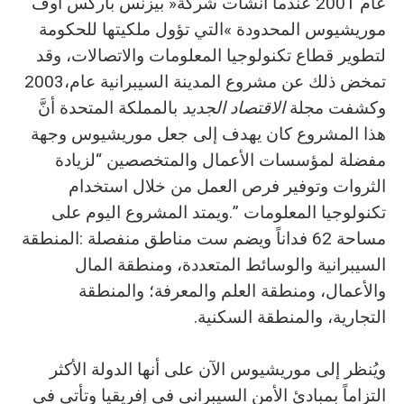
‬تمخض‭ ‬ذلك‭ ‬عن‭ ‬مشروع‭ ‬المدينة‭ ‬السيبرانية‭ ‬عام‭ ‬2003،‭
‬وكشفت‭ ‬مجلة‭ ‬
الاقتصاد‭ ‬الجديد
‬التجارية،‭ ‬والمنطقة‭ ‬السكنية‭.‬