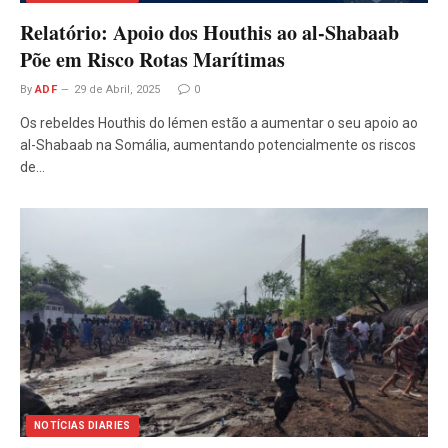
Relatório: Apoio dos Houthis ao al-Shabaab
Põe em Risco Rotas Marítimas
By
ADF
29 de Abril, 2025
0
Os rebeldes Houthis do Iémen estão a aumentar o seu apoio ao
al-Shabaab na Somália, aumentando potencialmente os riscos
de…
NOTÍCIAS DIARIES