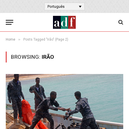
Português
»
Home
Posts Tagged "Irão" (Page 2)
BROWSING:
IRÃO