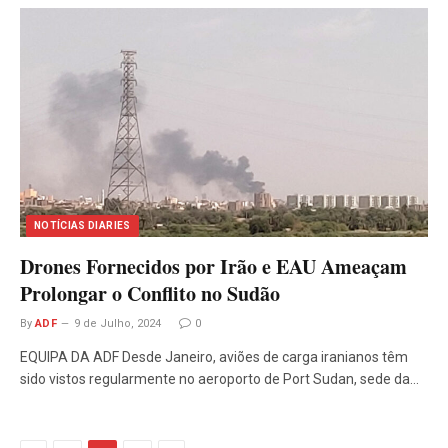
NOTÍCIAS DIARIES
Drones Fornecidos por Irão e EAU Ameaçam
Prolongar o Conflito no Sudão
By
ADF
9 de Julho, 2024
0
EQUIPA DA ADF Desde Janeiro, aviões de carga iranianos têm
sido vistos regularmente no aeroporto de Port Sudan, sede da…