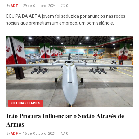
By
ADF
29 de Outubro, 2024
0
EQUIPA DA ADF A jovem foi seduzida por anúncios nas redes
sociais que prometiam um emprego, um bom salário e…
NOTÍCIAS DIARIES
Irão Procura Influenciar o Sudão Através de
Armas
By
ADF
15 de Outubro, 2024
0