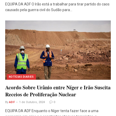
EQUIPA DA ADF O Irão está a trabalhar para tirar partido do caos
causado pela guerra civil do Sudão para…
NOTÍCIAS DIARIES
Acordo Sobre Urânio entre Níger e Irão Suscita
Receios de Proliferação Nuclear
By
ADF
1 de Outubro, 2024
0
EQUIPA DA ADF Enquanto o Níger tenta fazer face a uma