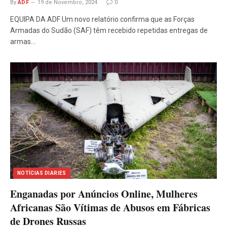
By
ADF
19 de Novembro, 2024
0
EQUIPA DA ADF Um novo relatório confirma que as Forças
Armadas do Sudão (SAF) têm recebido repetidas entregas de
armas…
NOTÍCIAS DIARIES
Enganadas por Anúncios Online, Mulheres
Africanas São Vítimas de Abusos em Fábricas
de Drones Russas