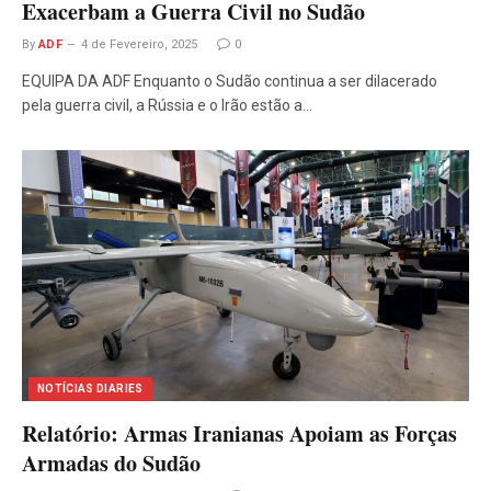
Exacerbam a Guerra Civil no Sudão
By
ADF
4 de Fevereiro, 2025
0
EQUIPA DA ADF Enquanto o Sudão continua a ser dilacerado
pela guerra civil, a Rússia e o Irão estão a…
NOTÍCIAS DIARIES
Relatório: Armas Iranianas Apoiam as Forças
Armadas do Sudão