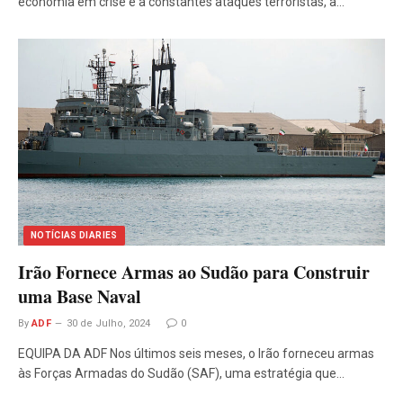
economia em crise e a constantes ataques terroristas, a…
NOTÍCIAS DIARIES
Irão Fornece Armas ao Sudão para Construir
uma Base Naval
By
ADF
30 de Julho, 2024
0
EQUIPA DA ADF Nos últimos seis meses, o Irão forneceu armas
às Forças Armadas do Sudão (SAF), uma estratégia que…