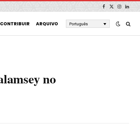
Facebook
X
Instagram
Linked
(Twitter)
CONTRIBUIR
ARQUIVO
Português
Galamsey no