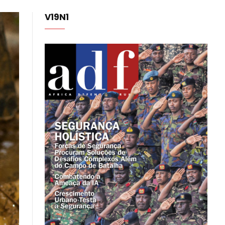
V19N1