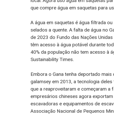
local. Agora uso água em saquetas par
que compre água em saquetas para usa
A água em saquetas é água filtrada ou
selados a quente. A falta de água no G
de 2023 do Fundo das Nações Unidas p
têm acesso à água potável durante tod
40% da população não tem acesso à ág
Sustainability Times.
Embora o Gana tenha deportado mais 
galamsey em 2013, a tecnologia deles 
que a reaproveitaram e começaram a f
empresários chineses agora exportam
escavadoras e equipamentos de escava
Associação Nacional de Pequenos Mine