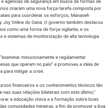
il e agências de segurança em busca de formas de
nários criaram uma nova força-tarefa composta por
tatais para coordenar os esforços, Manaseh
 Joy Online do Gana. O governo também destacou
ios como uma forma de força vigilante, e os
s e sistemas de monitorização de alta tecnologia
“examinar minuciosamente e regulamentar
esas que operam no país” e promoveu a ideia de
 para mitigar a crise.
ursos financeiros e os conhecimentos técnicos tão
 nas suas relações bilaterais com este último,”
orar a educação cívica e a formação sobre boas
 das comunidades mineiras, a fim de promover a boa