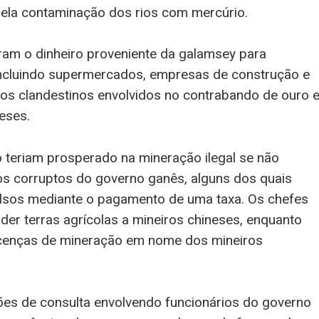
pela contaminação dos rios com mercúrio.
zaram o dinheiro proveniente da galamsey para
 incluindo supermercados, empresas de construção e
ios clandestinos envolvidos no contrabando de ouro 
eses.
 teriam prosperado na mineração ilegal se não
os corruptos do governo ganês, alguns dos quais
lsos mediante o pagamento de uma taxa. Os chefes
er terras agrícolas a mineiros chineses, enquanto
licenças de mineração em nome dos mineiros
ões de consulta envolvendo funcionários do governo