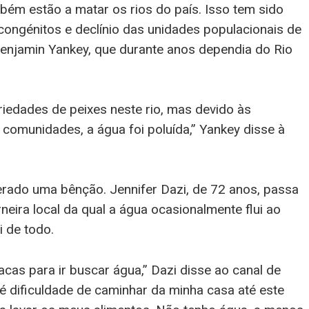
bém estão a matar os rios do país. Isso tem sido
congénitos e declínio das unidades populacionais de
Benjamin Yankey, que durante anos dependia do Rio
riedades de peixes neste rio, mas devido às
comunidades, a água foi poluída,” Yankey disse à
rado uma bênção. Jennifer Dazi, de 72 anos, passa
neira local da qual a água ocasionalmente flui ao
i de todo.
cas para ir buscar água,” Dazi disse ao canal de
é dificuldade de caminhar da minha casa até este