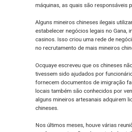
máquinas, as quais são responsáveis 
Alguns mineiros chineses ilegais utili
estabelecer negócios legais no Gana,
casinos. Isso criou uma rede de negóc
no recrutamento de mais mineiros chin
Ocquaye escreveu que os chineses não
tivessem sido ajudados por funcionári
fornecem documentos de imigração fa
locais também são conhecidos por vend
alguns mineiros artesanais adquirem 
chineses.
Nos últimos meses, houve várias reuni