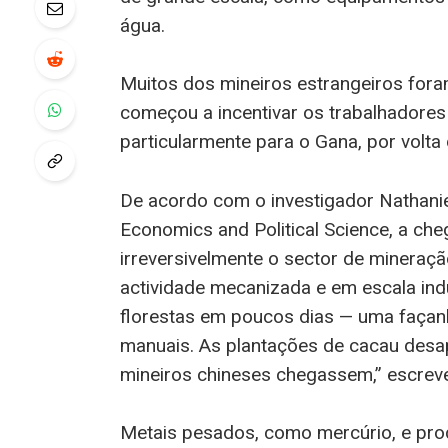
água.
Muitos dos mineiros estrangeiros foram 
começou a incentivar os trabalhadores 
particularmente para o Gana, por volta
De acordo com o investigador Nathani
Economics and Political Science, a ch
irreversivelmente o sector de mineraç
actividade mecanizada e em escala indu
florestas em poucos dias — uma façan
manuais. As plantações de cacau des
mineiros chineses chegassem,” escrev
Metais pesados, como mercúrio, e pro