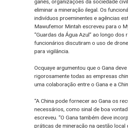
ganês, organizações da sociedade civ
eliminar a mineração ilegal. Os funcio
indivíduos proeminentes e agências es
Mawufemor Mintah escreveu para o My
“Guardas da Água Azul” ao longo dos r
funcionários discutiram o uso de drone
para vigilância.
Ocquaye argumentou que o Gana deve 
rigorosamente todas as empresas chin
uma colaboração entre o Gana e a China
“A China pode fornecer ao Gana os rec
necessários, como sinal de boa vontade
escreveu. “O Gana também deve incorp
práticas de mineração na gestão local