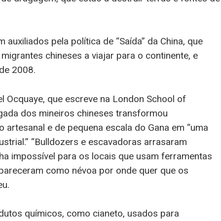
auxiliados pela política de “Saída” da China, que
migrantes chineses a viajar para o continente, e
 de 2008.
el Ocquaye, que escreve na London School of
egada dos mineiros chineses transformou
ão artesanal e de pequena escala do Gana em “uma
strial.” “Bulldozers e escavadoras arrasaram
ha impossível para os locais que usam ferramentas
apareceram como névoa por onde quer que os
eu.
dutos químicos, como cianeto, usados para