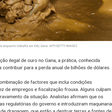
reia enquanto trabalha em Kibi, Gana. AFP/GETTY IMAGES
ão ilegal de ouro no Gana, a prática, conhecida
 contribuir para a perda anual de bilhões de dólares.
ombinação de factores que inclui condições
ez de empregos e fiscalização frouxa. Alguns culpam
gravamento da situação. Analistas afirmam que os
as regulatórias do governo e introduziram maquinaria
e dragagem, que estão a destruir terras e fontes de