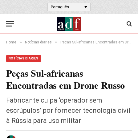
Português
»
»
Home
Notícias diaries
Peças Sul-africanas Encontradas em Drone Russo
NOTÍCIAS DIARIES
Peças Sul-africanas
Encontradas em Drone Russo
Fabricante culpa ‘operador sem
escrúpulos’ por fornecer tecnologia civil
à Rússia para uso militar