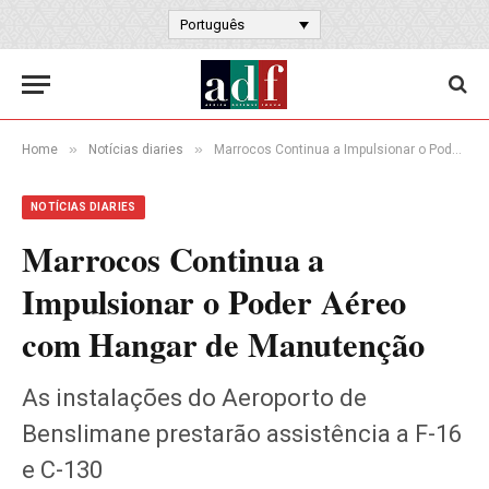
Português
»
»
Home
Notícias diaries
Marrocos Continua a Impulsionar o Poder Aéreo com Hangar de Manutenção
NOTÍCIAS DIARIES
Marrocos Continua a
Impulsionar o Poder Aéreo
com Hangar de Manutenção
As instalações do Aeroporto de
Benslimane prestarão assistência a F-16
e C-130