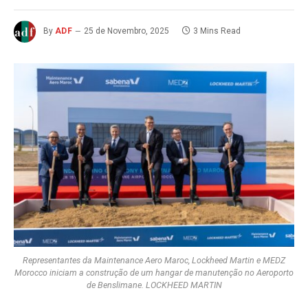
By
ADF
25 de Novembro, 2025
3 Mins Read
Representantes da Maintenance Aero Maroc, Lockheed Martin e MEDZ
Morocco iniciam a construção de um hangar de manutenção no Aeroporto
de Benslimane. LOCKHEED MARTIN