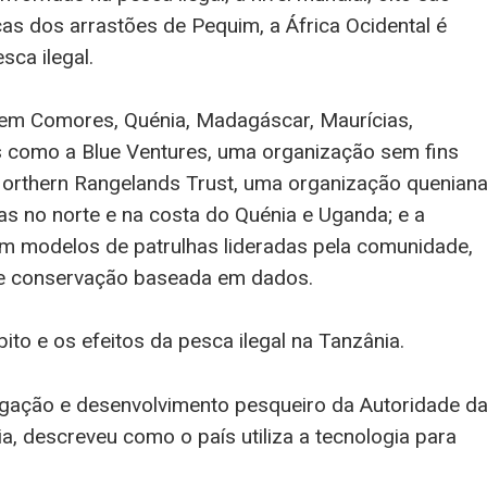
cas dos arrastões de Pequim, a África Ocidental é
sca ilegal.
uem Comores, Quénia, Madagáscar, Maurícias,
 como a Blue Ventures, uma organização sem fins
Northern Rangelands Trust, uma organização quenian
s no norte e na costa do Quénia e Uganda; e a
ram modelos de patrulhas lideradas pela comunidade,
e conservação baseada em dados.
ito e os efeitos da pesca ilegal na Tanzânia.
stigação e desenvolvimento pesqueiro da Autoridade d
 descreveu como o país utiliza a tecnologia para