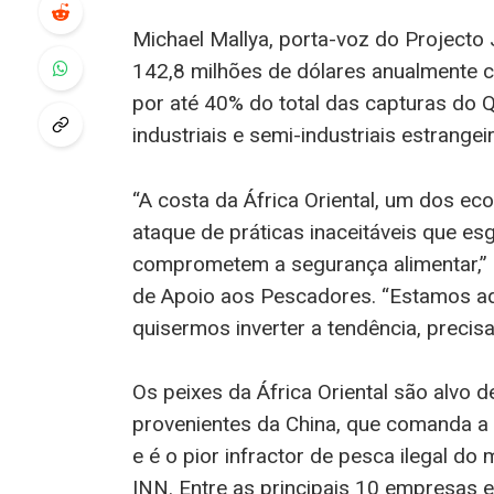
Michael Mallya, porta-voz do Projecto
142,8 milhões de dólares anualmente c
por até 40% do total das capturas do 
industriais e semi-industriais estrang
“A costa da África Oriental, um dos ec
ataque de práticas inaceitáveis que e
comprometem a segurança alimentar,” Ma
de Apoio aos Pescadores. “Estamos aqu
quisermos inverter a tendência, precis
Os peixes da África Oriental são alvo d
provenientes da China, que comanda a
e é o pior infractor de pesca ilegal d
INN. Entre as principais 10 empresas en