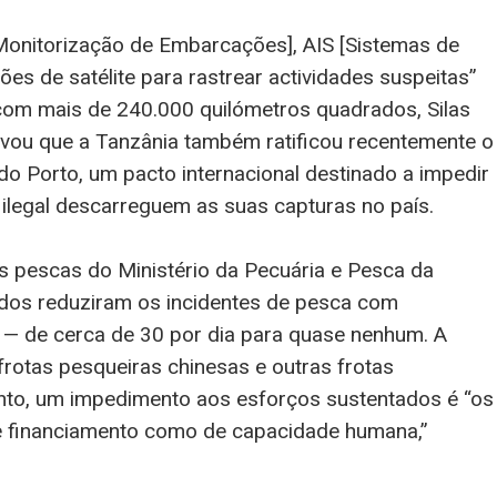
Monitorização de Embarcações], AIS [Sistemas de
ões de satélite para rastrear actividades suspeitas”
com mais de 240.000 quilómetros quadrados, Silas
servou que a Tanzânia também ratificou recentemente o
 Porto, um pacto internacional destinado a impedir
ilegal descarreguem as suas capturas no país.
s pescas do Ministério da Pecuária e Pesca da
ados reduziram os incidentes de pesca com
 — de cerca de 30 por dia para quase nenhum. A
frotas pesqueiras chinesas e outras frotas
anto, um impedimento aos esforços sustentados é “os
de financiamento como de capacidade humana,”