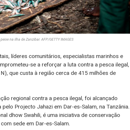
peixe na ilha de Zanzibar. AFP/GETTY IMAGES
is, líderes comunitários, especialistas marinhos e
mprometeu-se a reforçar a luta contra a pesca ilegal,
N), que custa à região cerca de 415 milhões de
ção regional contra a pesca ilegal, foi alcançado
pelo Projecto Jahazi em Dar-es-Salam, na Tanzânia.
onal dhow Swahili, é uma iniciativa de conservação
a, com sede em Dar-es-Salam.