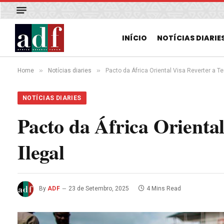
INÍCIO
NOTÍCIAS DIARIE
»
»
Home
Notícias diaries
Pacto da África Oriental Visa Reverter a T
NOTÍCIAS DIARIES
Pacto da África Orienta
Ilegal
By
ADF
23 de Setembro, 2025
4 Mins Read