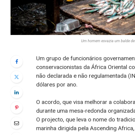
Um homem esvazia um balde de 
Um grupo de funcionários governamenta
conservacionistas da África Oriental co
não declarada e não regulamentada (IN
dólares por ano.
O acordo, que visa melhorar a colabora
durante uma mesa-redonda organizada 
O projecto, que leva o nome do tradici
marinha dirigida pela Ascending Afric