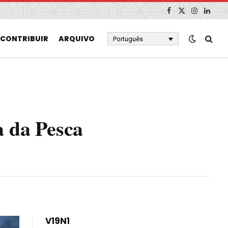
Facebook
X
Instagram
Linked
(Twitter)
CONTRIBUIR
ARQUIVO
Português
a da Pesca
V19N1