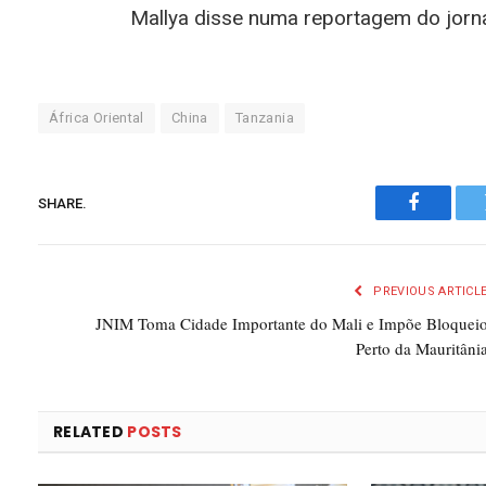
Mallya disse numa reportagem do jorna
África Oriental
China
Tanzania
SHARE.
Faceboo
PREVIOUS ARTICL
JNIM Toma Cidade Importante do Mali e Impõe Bloquei
Perto da Mauritâni
RELATED
POSTS