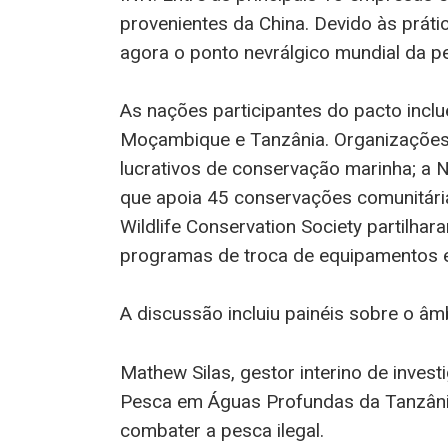
provenientes da China. Devido às práti
agora o ponto nevrálgico mundial da pe
As nações participantes do pacto incl
Moçambique e Tanzânia. Organizações
lucrativos de conservação marinha; a 
que apoia 45 conservações comunitária
Wildlife Conservation Society partilha
programas de troca de equipamentos 
A discussão incluiu painéis sobre o âmb
Mathew Silas, gestor interino de inve
Pesca em Águas Profundas da Tanzânia,
combater a pesca ilegal.