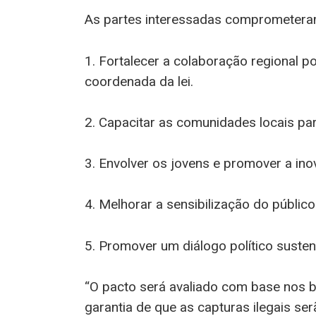
As partes interessadas comprometeram
1. Fortalecer a colaboração regional p
coordenada da lei.
2. Capacitar as comunidades locais para
3. Envolver os jovens e promover a ino
4. Melhorar a sensibilização do público
5. Promover um diálogo político suste
“O pacto será avaliado com base nos be
garantia de que as capturas ilegais se