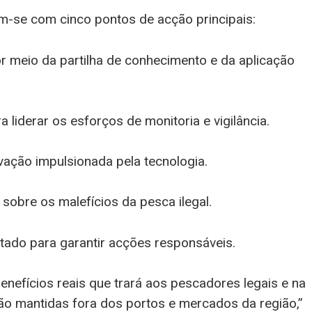
-se com cinco pontos de acção principais:
or meio da partilha de conhecimento e da aplicação
 liderar os esforços de monitoria e vigilância.
vação impulsionada pela tecnologia.
 sobre os malefícios da pesca ilegal.
ntado para garantir acções responsáveis.
nefícios reais que trará aos pescadores legais e na
rão mantidas fora dos portos e mercados da região,”