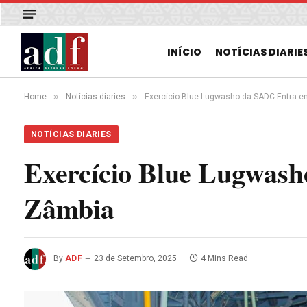
INÍCIO
NOTÍCIAS DIARIE
»
»
Home
Notícias diaries
Exercício Blue Lugwasho da SADC Entra 
NOTÍCIAS DIARIES
Exercício Blue Lugwas
Zâmbia
By
ADF
23 de Setembro, 2025
4 Mins Read