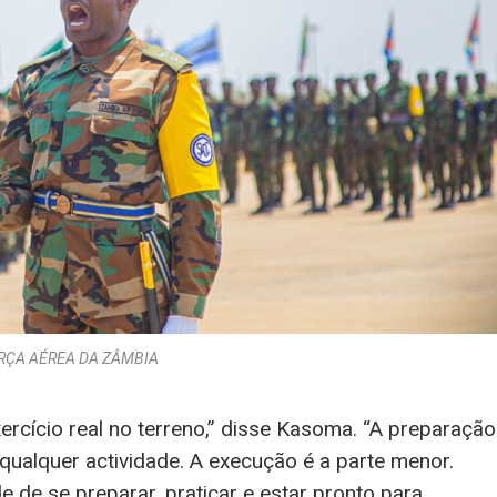
RÇA AÉREA DA ZÂMBIA
xercício real no terreno,” disse Kasoma. “A preparação
qualquer actividade. A execução é a parte menor.
 de se preparar, praticar e estar pronto para