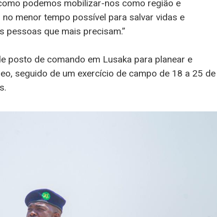
r como podemos mobilizar-nos como região e
no menor tempo possível para salvar vidas e
 às pessoas que mais precisam.”
 de posto de comando em Lusaka para planear e
éreo, seguido de um exercício de campo de 18 a 25 de
s.