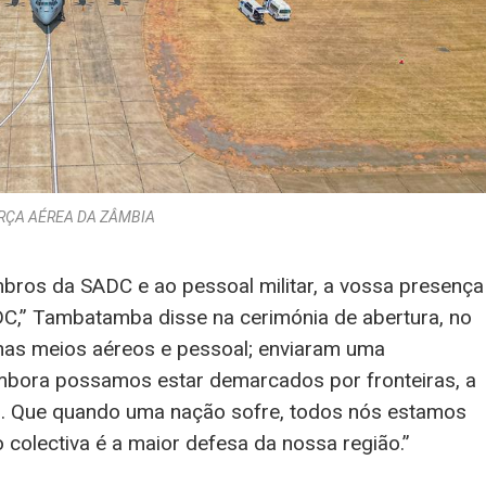
RÇA AÉREA DA ZÂMBIA
ros da SADC e ao pessoal militar, a vossa presença
ADC,” Tambatamba disse na cerimónia de abertura, no
nas meios aéreos e pessoal; enviaram uma
ora possamos estar demarcados por fronteiras, a
s. Que quando uma nação sofre, todos nós estamos
 colectiva é a maior defesa da nossa região.”