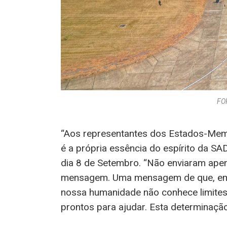
FO
“Aos representantes dos Estados-Memb
é a própria essência do espírito da S
dia 8 de Setembro. “Não enviaram ape
mensagem. Uma mensagem de que, emb
nossa humanidade não conhece limite
prontos para ajudar. Esta determinação