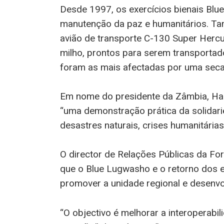
Desde 1997, os exercícios bienais Bl
manutenção da paz e humanitários. Ta
avião de transporte C-130 Super Herc
milho, prontos para serem transportado
foram as mais afectadas por uma seca 
Em nome do presidente da Zâmbia, Hak
“uma demonstração prática da solidari
desastres naturais, crises humanitári
O director de Relações Públicas da Fo
que o Blue Lugwasho e o retorno dos e
promover a unidade regional e desenvo
⁠“O objectivo é melhorar a interoperab