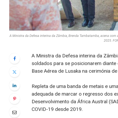
A Ministra da Defesa interina da Zâmbia, Brenda Tambatamba, acena com a
2025. FO
A Ministra da Defesa interina da Zâmb
soldados para se posicionarem diante 
Base Aérea de Lusaka na cerimónia de 
Repleta de uma banda de metais e uma
adequada de marcar o regresso dos ex
Desenvolvimento da África Austral (S
COVID-19 desde 2019.