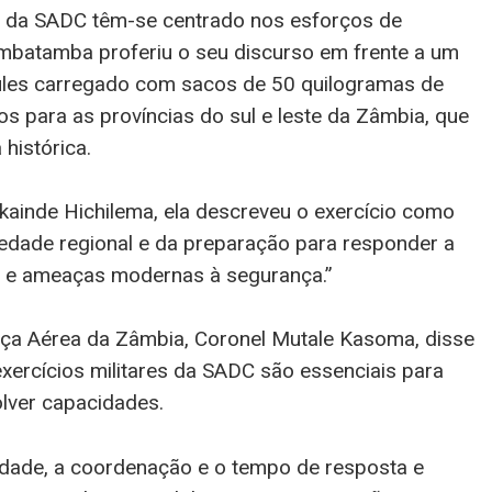
ue da SADC têm-se centrado nos esforços de
mbatamba proferiu o seu discurso em frente a um
ules carregado com sacos de 50 quilogramas de
s para as províncias do sul e leste da Zâmbia, que
histórica.
ainde Hichilema, ela descreveu o exercício como
edade regional e da preparação para responder a
as e ameaças modernas à segurança.”
rça Aérea da Zâmbia, Coronel Mutale Kasoma, disse
xercícios militares da SADC são essenciais para
lver capacidades.
ilidade, a coordenação e o tempo de resposta e