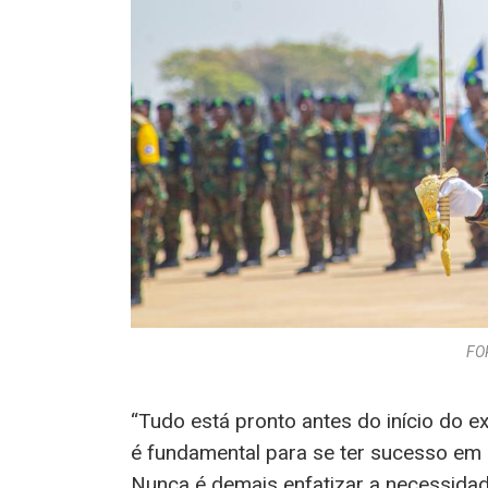
FO
“Tudo está pronto antes do início do e
é fundamental para se ter sucesso em 
Nunca é demais enfatizar a necessidade