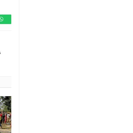
WhatsApp
s