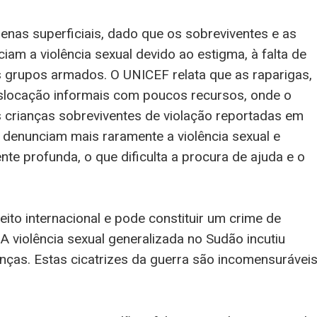
nas superficiais, dado que os sobreviventes e as
iam a violência sexual devido ao estigma, à falta de
os grupos armados. O UNICEF relata que as raparigas,
slocação informais com poucos recursos, onde o
as crianças sobreviventes de violação reportadas em
denunciam mais raramente a violência sexual e
e profunda, o que dificulta a procura de ajuda e o
eito internacional e pode constituir um crime de
 A violência sexual generalizada no Sudão incutiu
anças. Estas cicatrizes da guerra são incomensurávei