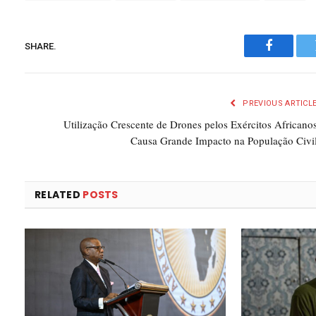
SHARE.
Faceboo
PREVIOUS ARTICL
Utilização Crescente de Drones pelos Exércitos Africano
Causa Grande Impacto na População Civi
RELATED
POSTS