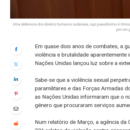
Uma defensora dos direitos humanos sudanesa, cujo pseudónimo é Omnia, 
por um 
Em quase dois anos de combates, a gu
violência e brutalidade aparentemente
Nações Unidas lançou luz sobre a exten
Sabe-se que a violência sexual perpe
paramilitares e das Forças Armadas d
as Nações Unidas informaram que o nú
género que procuraram serviços aum
Num relatório de Março, a agência da