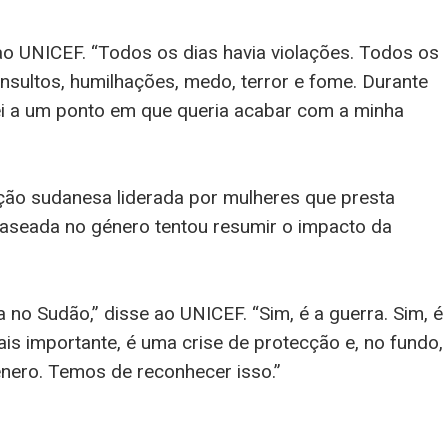
 ao UNICEF. “Todos os dias havia violações. Todos os
insultos, humilhações, medo, terror e fome. Durante
uei a um ponto em que queria acabar com a minha
ção sudanesa liderada por mulheres que presta
 baseada no género tentou resumir o impacto da
no Sudão,” disse ao UNICEF. “Sim, é a guerra. Sim, é
ais importante, é uma crise de protecção e, no fundo,
énero. Temos de reconhecer isso.”