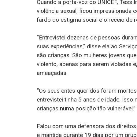
Quando a porta-voz do UNICEF, Tess I
violência sexual, ficou impressionada
fardo do estigma social e o receio de r
“Entrevistei dezenas de pessoas duran
suas experiências,” disse ela ao Servi
são crianças. São mulheres jovens que e
violento, apenas para serem violadas e
ameaçadas.
“Os seus entes queridos foram mortos 
entrevistei tinha 5 anos de idade. Iss
crianças numa posição tão vulnerável.”
Falou com uma defensora dos direitos
e mantida durante 19 dias por um gru