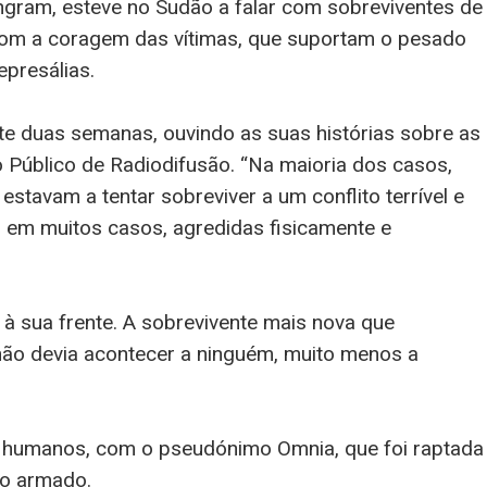
ngram, esteve no Sudão a falar com sobreviventes de
 com a coragem das vítimas, que suportam o pesado
epresálias.
te duas semanas, ouvindo as suas histórias sobre as
ço Público de Radiodifusão. “Na maioria dos casos,
stavam a tentar sobreviver a um conflito terrível e
, em muitos casos, agredidas fisicamente e
à sua frente. A sobrevivente mais nova que
o não devia acontecer a ninguém, muito menos a
 humanos, com o pseudónimo Omnia, que foi raptada
po armado.