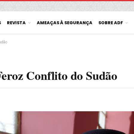
S
REVISTA
AMEAÇAS À SEGURANÇA
SOBRE ADF
Sudão
eroz Conflito do Sudão