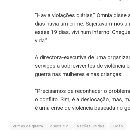
“Havia violações diárias,” Omnia disse
dias havia um crime. Sujeitavam-nos a 
esses 19 dias, vivi num inferno. Cheg
vida.”
A directora-executiva de uma organiza
serviços a sobreviventes de violência
guerra nas mulheres e nas crianças:
“Precisamos de reconhecer o problema 
o conflito. Sim, é a deslocação, mas, m
é uma crise de violência baseada no g
crimes de guerra
guerra civil
Nações Unidas
Sudão