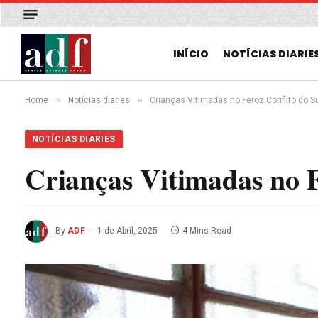
INÍCIO
NOTÍCIAS DIARIE
»
»
Home
Notícias diaries
Crianças Vitimadas no Feroz Conflito do 
NOTÍCIAS DIARIES
Crianças Vitimadas no F
By
ADF
1 de Abril, 2025
4 Mins Read