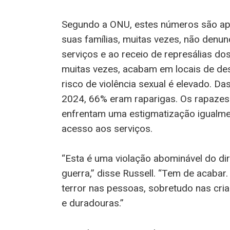
Segundo a ONU, estes números são ape
suas famílias, muitas vezes, não denunc
serviços e ao receio de represálias d
muitas vezes, acabam em locais de de
risco de violência sexual é elevado. D
2024, 66% eram raparigas. Os rapazes 
enfrentam uma estigmatização igualment
acesso aos serviços.
“Esta é uma violação abominável do dir
guerra,” disse Russell. “Tem de acabar.
terror nas pessoas, sobretudo nas cri
e duradouras.”