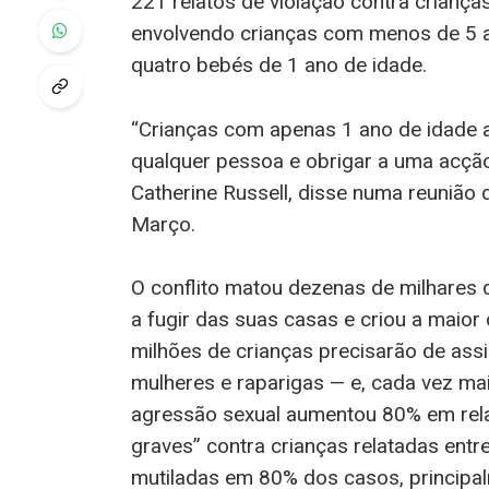
221 relatos de violação contra crianç
envolvendo crianças com menos de 5 a
quatro bebés de 1 ano de idade.
“Crianças com apenas 1 ano de idade
qualquer pessoa e obrigar a uma acção
Catherine Russell, disse numa reunião
Março.
O conflito matou dezenas de milhares
a fugir das suas casas e criou a maio
milhões de crianças precisarão de ass
mulheres e raparigas — e, cada vez ma
agressão sexual aumentou 80% em relaç
graves” contra crianças relatadas ent
mutiladas em 80% dos casos, principal