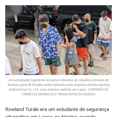
As autoridades nigerianas acusaram dezenas de cidadãos chineses de
fazerem parte de fraudes online operadas pela empresa chinesa Genting
International Co. Ltd., uma empresa sediada em Lagos. COMISSÃO DE
CRIMES ECONÓMICOS E FINANCEIROS DA NIGÉRIA
Rowland Turaki era um estudante de segurança
cibernética em Lagos, na Nigéria, quando