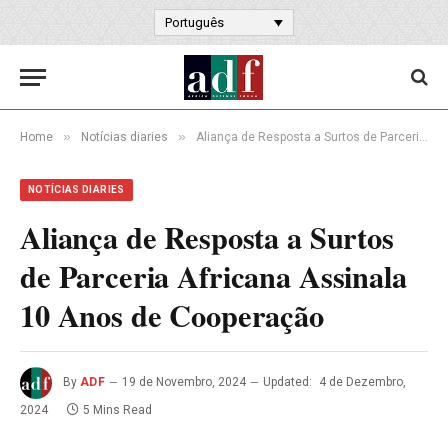
Português
»
»
Home
Notícias diaries
Aliança de Resposta a Surtos de Parceria Africana Assinala 10 Anos de Cooperação
NOTÍCIAS DIARIES
Aliança de Resposta a Surtos
de Parceria Africana Assinala
10 Anos de Cooperação
By
ADF
19 de Novembro, 2024
Updated:
4 de Dezembro,
2024
5 Mins Read