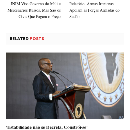
JNIM Visa Governo do Mali e
Relatório: Armas Iranianas
Mercenários Russos, Mas São os
Apoiam as Forças Armadas do
Civis Que Pagam o Preço
Sudão
RELATED
POSTS
‘Estabilidade não se Decreta, Constrói-se’