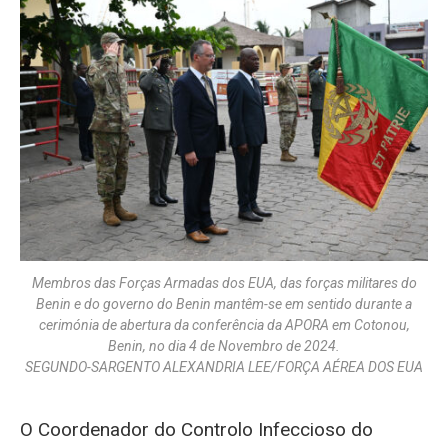
Membros das Forças Armadas dos EUA, das forças militares do
Benin e do governo do Benin mantêm-se em sentido durante a
cerimónia de abertura da conferência da APORA em Cotonou,
Benin, no dia 4 de Novembro de 2024.
SEGUNDO-SARGENTO ALEXANDRIA LEE/FORÇA AÉREA DOS EUA
O Coordenador do Controlo Infeccioso do