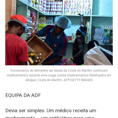
Funcionários do Ministério da Saúde da Costa do Marfim confiscam
medicamentos durante uma rusga contra medicamentos falsificados em
Abidjan, Costa do Marfim. AFP/GETTY IMAGES
EQUIPA DA ADF
Devia ser simples. Um médico receita um