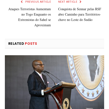
PREVIOUS ARTICLE
NEXT ARTICLE
Ataques Terroristas Aumentam
Conquista de Sennar pelas RSF
no Togo Enquanto os
abre Caminho para Territórios-
Extremistas do Sahel se
chave no Leste do Sudão
Aproximam
RELATED
POSTS