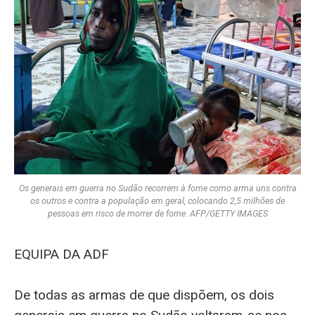
Os generais em guerra no Sudão recorrem à fome como arma uns contra
os outros e contra a população em geral, colocando 2,5 milhões de
pessoas em risco de morrer de fome. AFP/GETTY IMAGES
EQUIPA DA ADF
De todas as armas de que dispõem, os dois