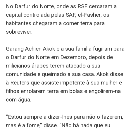
No Darfur do Norte, onde as RSF cercaram a
capital controlada pelas SAF, el-Fasher, os
habitantes chegaram a comer terra para
sobreviver.
Garang Achien Akok e a sua família fugiram para
o Darfur do Norte em Dezembro, depois de
milicianos árabes terem atacado a sua
comunidade e queimado a sua casa. Akok disse
à Reuters que assiste impotente à sua mulher e
filhos enrolarem terra em bolas e engolirem-na
com água.
“Estou sempre a dizer-lhes para não o fazerem,
mas é a fome,” disse. “Não há nada que eu