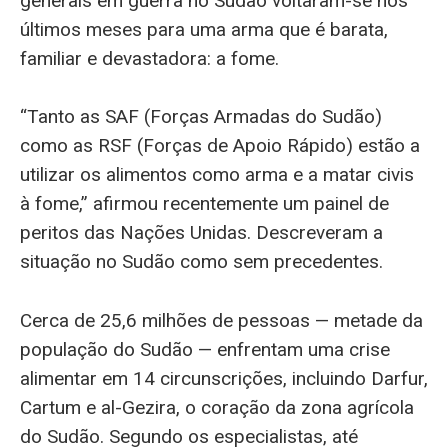
generais em guerra no Sudão voltaram-se nos
últimos meses para uma arma que é barata,
familiar e devastadora: a fome.
“Tanto as SAF (Forças Armadas do Sudão)
como as RSF (Forças de Apoio Rápido) estão a
utilizar os alimentos como arma e a matar civis
à fome,” afirmou recentemente um painel de
peritos das Nações Unidas. Descreveram a
situação no Sudão como sem precedentes.
Cerca de 25,6 milhões de pessoas — metade da
população do Sudão — enfrentam uma crise
alimentar em 14 circunscrições, incluindo Darfur,
Cartum e al-Gezira, o coração da zona agrícola
do Sudão. Segundo os especialistas, até