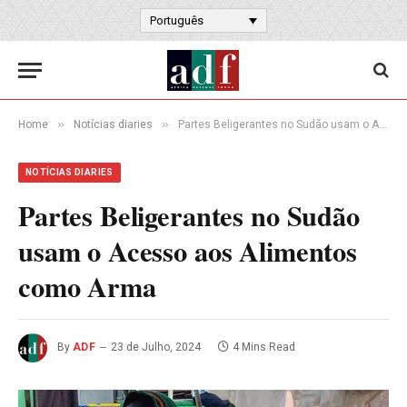
Português
»
»
Home
Notícias diaries
Partes Beligerantes no Sudão usam o Acesso aos Alimentos como Arma
NOTÍCIAS DIARIES
Partes Beligerantes no Sudão
usam o Acesso aos Alimentos
como Arma
By
ADF
23 de Julho, 2024
4 Mins Read