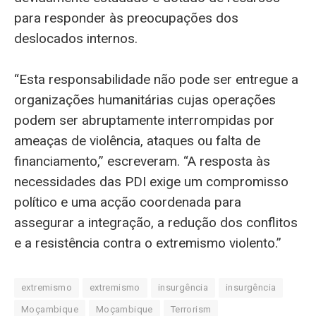
para responder às preocupações dos
deslocados internos.
“Esta responsabilidade não pode ser entregue a
organizações humanitárias cujas operações
podem ser abruptamente interrompidas por
ameaças de violência, ataques ou falta de
financiamento,” escreveram. “A resposta às
necessidades das PDI exige um compromisso
político e uma acção coordenada para
assegurar a integração, a redução dos conflitos
e a resistência contra o extremismo violento.”
extremismo
extremismo
insurgência
insurgência
Moçambique
Moçambique
Terrorism