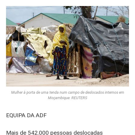
Mulher à porta de uma tenda num campo de deslocados internos em
Moçambique. REUTERS
EQUIPA DA ADF
Mais de 542.000 pessoas deslocadas