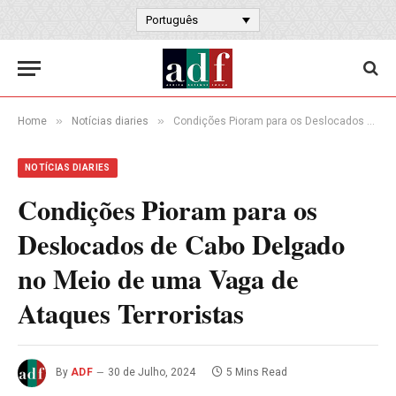
Português
»
»
Home
Notícias diaries
Condições Pioram para os Deslocados de Cabo Delgado no Meio de uma Vaga de Ataques Terroristas
NOTÍCIAS DIARIES
Condições Pioram para os
Deslocados de Cabo Delgado
no Meio de uma Vaga de
Ataques Terroristas
By
ADF
30 de Julho, 2024
5 Mins Read