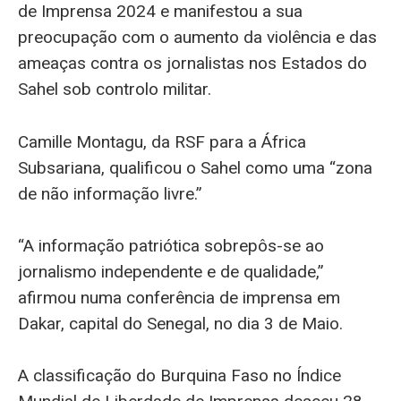
de Imprensa 2024 e manifestou a sua
preocupação com o aumento da violência e das
ameaças contra os jornalistas nos Estados do
Sahel sob controlo militar.
Camille Montagu, da RSF para a África
Subsariana, qualificou o Sahel como uma “zona
de não informação livre.”
“A informação patriótica sobrepôs-se ao
jornalismo independente e de qualidade,”
afirmou numa conferência de imprensa em
Dakar, capital do Senegal, no dia 3 de Maio.
A classificação do Burquina Faso no Índice