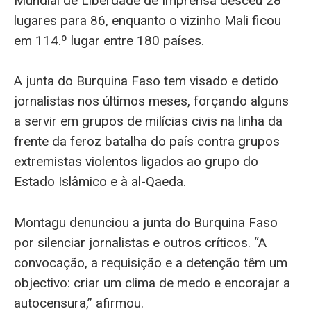
Mundial de Liberdade de Imprensa desceu 28
lugares para 86, enquanto o vizinho Mali ficou
em 114.º lugar entre 180 países.
A junta do Burquina Faso tem visado e detido
jornalistas nos últimos meses, forçando alguns
a servir em grupos de milícias civis na linha da
frente da feroz batalha do país contra grupos
extremistas violentos ligados ao grupo do
Estado Islâmico e à al-Qaeda.
Montagu denunciou a junta do Burquina Faso
por silenciar jornalistas e outros críticos. “A
convocação, a requisição e a detenção têm um
objectivo: criar um clima de medo e encorajar a
autocensura,” afirmou.