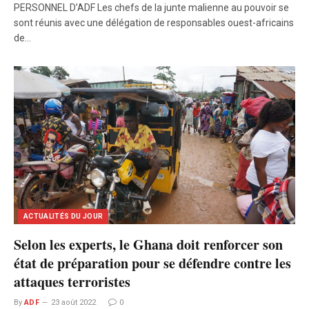
PERSONNEL D’ADF Les chefs de la junte malienne au pouvoir se
sont réunis avec une délégation de responsables ouest-africains
de…
ACTUALITÉS DU JOUR
Selon les experts, le Ghana doit renforcer son
état de préparation pour se défendre contre les
attaques terroristes
By
ADF
23 août 2022
0