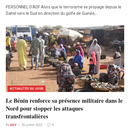
PERSONNEL D’ADF Alors que le terrorisme se propage depuis le
Sahel vers le Sud en direction du golfe de Guinée,…
ACTUALITÉS DU JOUR
Le Bénin renforce sa présence militaire dans le
Nord pour stopper les attaques
transfrontalières
By
ADF
26 juillet 2022
0