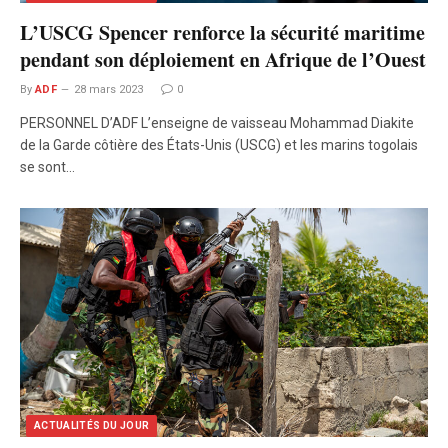
L’USCG Spencer renforce la sécurité maritime
pendant son déploiement en Afrique de l’Ouest
By
ADF
28 mars 2023
0
PERSONNEL D’ADF L’enseigne de vaisseau Mohammad Diakite
de la Garde côtière des États-Unis (USCG) et les marins togolais
se sont…
ACTUALITÉS DU JOUR