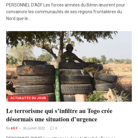
PERSONNEL D’ADF Les forces armées du Bénin œuvrent pour
convaincre les communautés de ses régions frontalières du
Nord que le…
ACTUALITÉS DU JOUR
Le terrorisme qui s’infiltre au Togo crée
désormais une situation d’urgence
By
ADF
26 juillet 2022
0