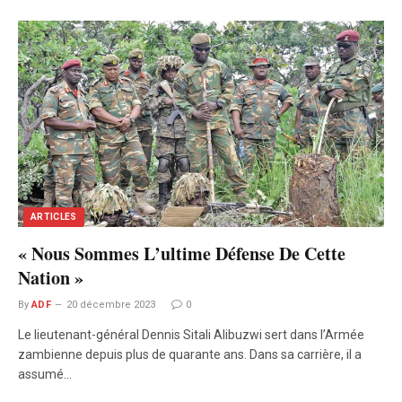
ARTICLES
« Nous Sommes L’ultime Défense De Cette
Nation »
By
ADF
20 décembre 2023
0
Le lieutenant-général Dennis Sitali Alibuzwi sert dans l’Armée
zambienne depuis plus de quarante ans. Dans sa carrière, il a
assumé…