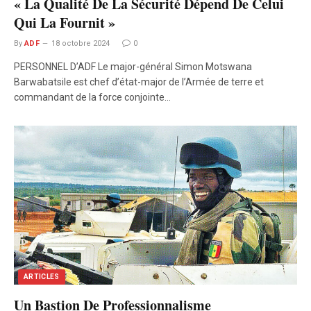
« La Qualité De La Sécurité Dépend De Celui
Qui La Fournit »
By
ADF
18 octobre 2024
0
PERSONNEL D’ADF Le major-général Simon Motswana
Barwabatsile est chef d’état-major de l’Armée de terre et
commandant de la force conjointe…
ARTICLES
Un Bastion De Professionnalisme