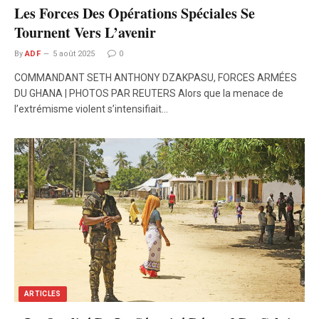
Les Forces Des Opérations Spéciales Se
Tournent Vers L’avenir
By
ADF
5 août 2025
0
COMMANDANT SETH ANTHONY DZAKPASU, FORCES ARMÉES
DU GHANA | PHOTOS PAR REUTERS Alors que la menace de
l’extrémisme violent s’intensifiait…
ARTICLES