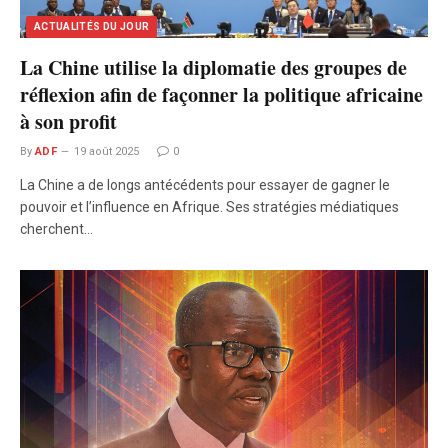
ACTUALITÉS DU JOUR
La Chine utilise la diplomatie des groupes de
réflexion afin de façonner la politique africaine
à son profit
By
ADF
19 août 2025
0
La Chine a de longs antécédents pour essayer de gagner le
pouvoir et l’influence en Afrique. Ses stratégies médiatiques
cherchent…