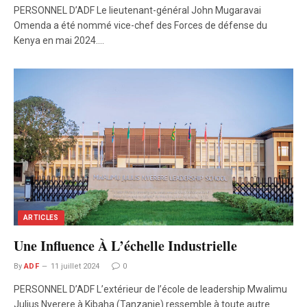
PERSONNEL D’ADF Le lieutenant-général John Mugaravai
Omenda a été nommé vice-chef des Forces de défense du
Kenya en mai 2024.…
ARTICLES
Une Influence À L’échelle Industrielle
By
ADF
11 juillet 2024
0
PERSONNEL D’ADF L’extérieur de l’école de leadership Mwalimu
Julius Nyerere à Kibaha (Tanzanie) ressemble à toute autre