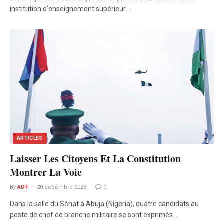
institution d’enseignement supérieur.…
ARTICLES
Laisser Les Citoyens Et La Constitution
Montrer La Voie
By
ADF
20 décembre 2023
0
Dans la salle du Sénat à Abuja (Nigeria), quatre candidats au
poste de chef de branche militaire se sont exprimés…