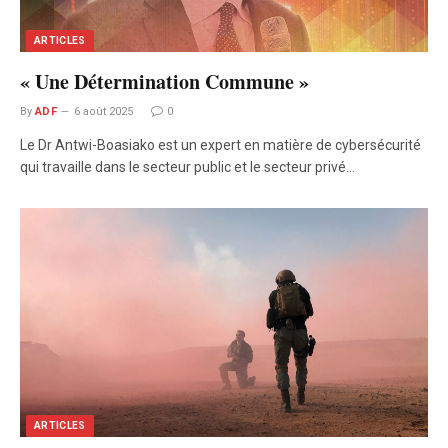
ARTICLES
« Une Détermination Commune »
By
ADF
6 août 2025
0
Le Dr Antwi-Boasiako est un expert en matière de cybersécurité
qui travaille dans le secteur public et le secteur privé…
ARTICLES