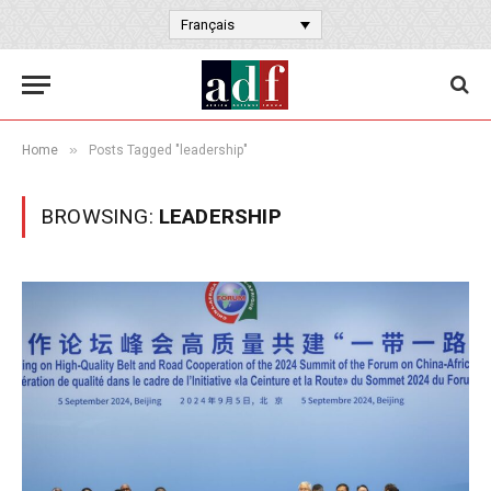
Français
»
Home
Posts Tagged "leadership"
BROWSING:
LEADERSHIP