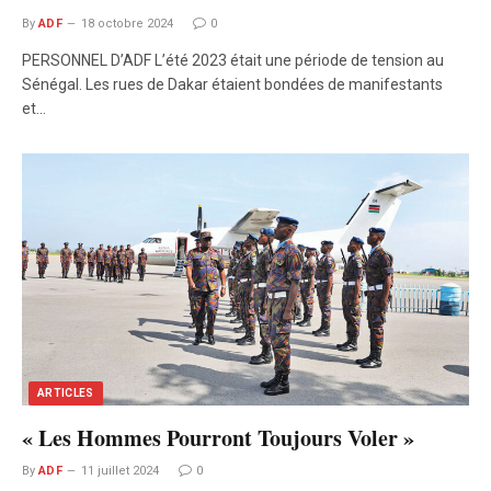
By
ADF
18 octobre 2024
0
PERSONNEL D’ADF L’été 2023 était une période de tension au
Sénégal. Les rues de Dakar étaient bondées de manifestants
et…
ARTICLES
« Les Hommes Pourront Toujours Voler »
By
ADF
11 juillet 2024
0