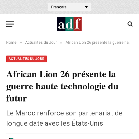
Français
»
»
Home
Actualités du Jour
African Lion 26 présente la guerre haute technologie du futur
ACTUALITÉS DU JOUR
African Lion 26 présente la
guerre haute technologie du
futur
Le Maroc renforce son partenariat de
longue date avec les États-Unis