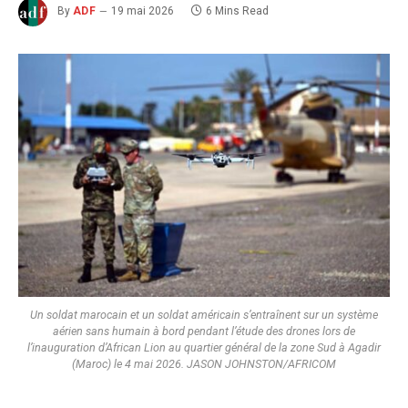
By
ADF
19 mai 2026
6 Mins Read
Un soldat marocain et un soldat américain s’entraînent sur un système
aérien sans humain à bord pendant l’étude des drones lors de
l’inauguration d’African Lion au quartier général de la zone Sud à Agadir
(Maroc) le 4 mai 2026. JASON JOHNSTON/AFRICOM