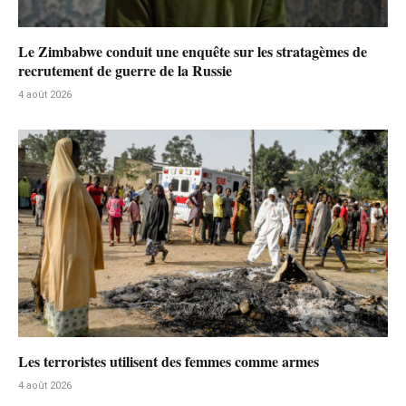
Le Zimbabwe conduit une enquête sur les stratagèmes de
recrutement de guerre de la Russie
4 août 2026
Les terroristes utilisent des femmes comme armes
4 août 2026