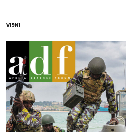
V19N1