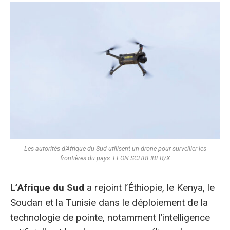
Les autorités d’Afrique du Sud utilisent un drone pour surveiller les
frontières du pays. LEON SCHREIBER/X
L’Afrique du Sud
a rejoint l’Éthiopie, le Kenya, le
Soudan et la Tunisie dans le déploiement de la
technologie de pointe, notamment l’intelligence