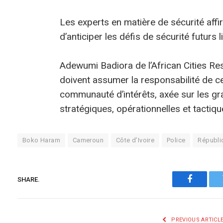
Les experts en matière de sécurité affi
d’anticiper les défis de sécurité futurs
Adewumi Badiora de l’African Cities Re
doivent assumer la responsabilité de ce 
communauté d’intérêts, axée sur les gr
stratégiques, opérationnelles et tactiqu
Boko Haram
Cameroun
Côte d’Ivoire
Police
Républi
SHARE.
Faceboo
PREVIOUS ARTICL