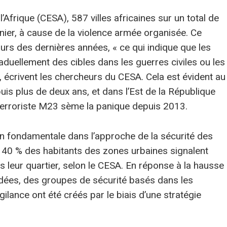
’Afrique (CESA), 587 villes africaines sur un total de
nier, à cause de la violence armée organisée. Ce
urs des dernières années, « ce qui indique que les
duellement des cibles dans les guerres civiles ou les
, écrivent les chercheurs du CESA. Cela est évident au
puis plus de deux ans, et dans l’Est de la République
erroriste M23 sème la panique depuis 2013.
on fondamentale dans l’approche de la sécurité des
de 40 % des habitants des zones urbaines signalent
s leur quartier, selon le CESA. En réponse à la hausse
rdées, des groupes de sécurité basés dans les
lance ont été créés par le biais d’une stratégie