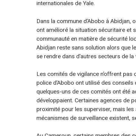
internationales de Yale.
Dans la commune d’Abobo à Abidjan, on
ont amélioré la situation sécuritaire et
communauté en matière de sécurité local
Abidjan reste sans solution alors que 
se rendre dans d’autres secteurs de la v
Les comités de vigilance n’offrent pas d
police d’Abobo ont utilisé des conseils 
quelques-uns de ces comités ont été ac
développaient. Certaines agences de po
proximité pour les superviser, mais le
mécanismes de surveillance existent, s
Au Cameroun, certains membres des com