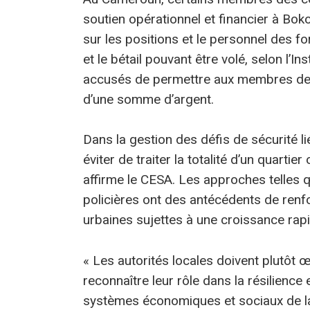
soutien opérationnel et financier à Bok
sur les positions et le personnel des f
et le bétail pouvant être volé, selon l’In
accusés de permettre aux membres de
d’une somme d’argent.
Dans la gestion des défis de sécurité li
éviter de traiter la totalité d’un quart
affirme le CESA. Les approches telles q
policières ont des antécédents de ren
urbaines sujettes à une croissance rapi
« Les autorités locales doivent plutô
reconnaître leur rôle dans la résilience e
systèmes économiques et sociaux de la v