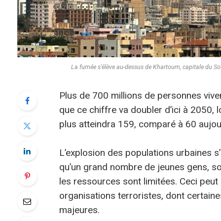
La fumée s’élève au-dessus de Khartoum, capitale du S
Plus de 700 millions de personnes vive
que ce chiffre va doubler d’ici à 2050, 
plus atteindra 159, comparé à 60 aujour
L’explosion des populations urbaines s
qu’un grand nombre de jeunes gens, so
les ressources sont limitées. Ceci peut
organisations terroristes, dont certaine
majeures.