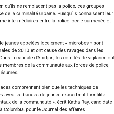
n qu’ils ne remplacent pas la police, ces groupes
e de la criminalité urbaine. Puisqu’ils connaissent leur
me intermédiaires entre la police locale surmenée et
 de jeunes appelées localement « microbes » sont
orales de 2010 et ont causé des ravages dans les
ns la capitale d’Abidjan, les comités de vigilance on
s membres de la communauté aux forces de police,
présumés.
ficaces comprennent bien que les techniques de
es avec les bandes de jeunes exacerbent l’hostilité
aux de la communauté », écrit Katha Ray, candidate
s à Columbia, pour le Journal des affaires