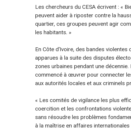
Les chercheurs du CESA écrivent : « Bie
peuvent aider à riposter contre la hauss
quartier, ces groupes peuvent agir com
les habitants. »
En Côte d’Ivoire, des bandes violentes
apparues à la suite des disputes élect
zones urbaines pendant une décennie. Da
commencé à œuvrer pour connecter le
aux autorités locales et aux criminels 
« Les comités de vigilance les plus ef
coercition et les confrontations violent
sans résoudre les problèmes fondament
à la maîtrise en affaires internationale