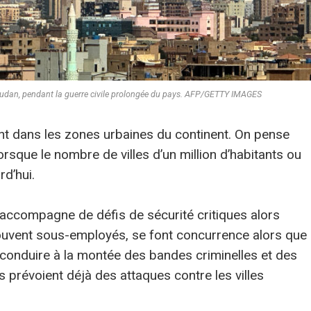
oudan, pendant la guerre civile prolongée du pays. AFP/GETTY IMAGES
nt dans les zones urbaines du continent. On pense
lorsque le nombre de villes d’un million d’habitants ou
d’hui.
’accompagne de défis de sécurité critiques alors
uvent sous-employés, se font concurrence alors que
 conduire à la montée des bandes criminelles et des
s prévoient déjà des attaques contre les villes