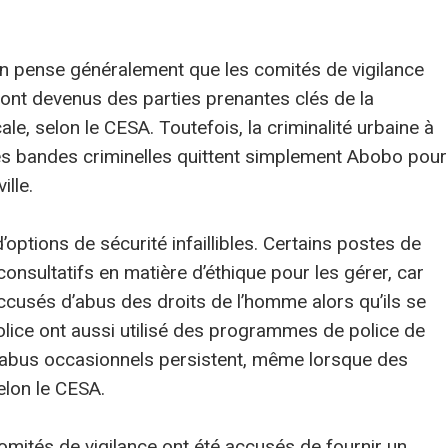
 pense généralement que les comités de vigilance
 sont devenus des parties prenantes clés de la
e, selon le CESA. Toutefois, la criminalité urbaine à
les bandes criminelles quittent simplement Abobo pour
ille.
’options de sécurité infaillibles. Certains postes de
consultatifs en matière d’éthique pour les gérer, car
cusés d’abus des droits de l’homme alors qu’ils se
lice ont aussi utilisé des programmes de police de
s abus occasionnels persistent, même lorsque des
elon le CESA.
ités de vigilance ont été accusés de fournir un