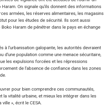
o Haram. On signale qu’ils donnent des informations
orces armées, les réserves alimentaires, les magasins
stitut pour les études de sécurité. Ils sont aussi
 Boko Haram de pénétrer dans le pays en échange
és à l’urbanisation galopante, les autorités devraient
ier ou d’une population comme une menace sécuritaire,
ue les expulsions forcées et les répressions
forcement de l’absence de confiance dans les zones
de.
t œuvrer pour bien comprendre ces communautés,
t la vitalité urbaine, et mieux les intégrer dans les
ille », écrit le CESA.