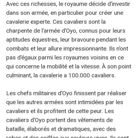
Avec ces richesses, le royaume décide d’investir
dans son armée, en particulier pour créer une
cavalerie experte. Ces cavaliers sont la
charpente de l’armée d’Oyo, connus pour leurs
aptitudes équestres, leur bravoure pendant les
combats et leur allure impressionnante. Ils n’ont
pas d’égaux parmi les royaumes voisins en ce
qui concerne la mobilité et la vitesse. À son point
culminant, la cavalerie a 100.000 cavaliers.
Les chefs militaires d’Oyo finissent par réaliser
que les autres armées sont intimidées par les
cavaliers et ils profitent de cette peur. Les
cavaliers d’Oyo portent des vêtements de
bataille, élaborés et dramatiques, avec des
robes et des coiffes aux couleurs vives. Ils sont