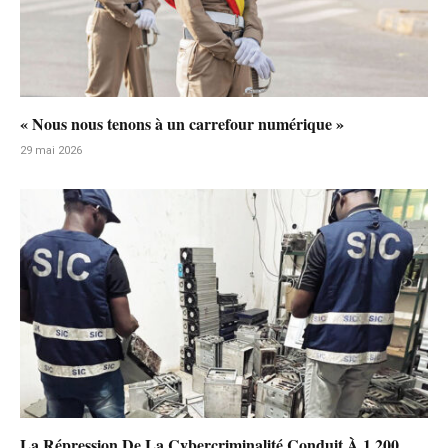
« Nous nous tenons à un carrefour numérique »
29 mai 2026
La Répression De La Cybercriminalité Conduit À 1.200