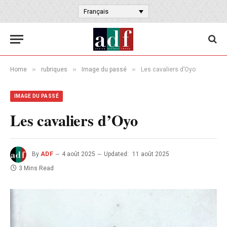
Français
»
»
»
Home
rubriques
Image du passé
Les cavaliers d’Oyo
IMAGE DU PASSÉ
Les cavaliers d’Oyo
By
ADF
4 août 2025
Updated:
11 août 2025
3 Mins Read