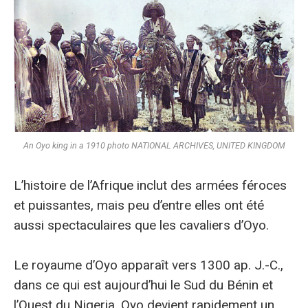
An Oyo king in a 1910 photo NATIONAL ARCHIVES, UNITED KINGDOM
L’
histoire de l’Afrique inclut des armées féroces
et puissantes, mais peu d’entre elles ont été
aussi spectaculaires que les cavaliers d’Oyo.
Le royaume d’Oyo apparaît vers 1300 ap. J.-C.,
dans ce qui est aujourd’hui le Sud du Bénin et
l’Ouest du Nigeria. Oyo devient rapidement un