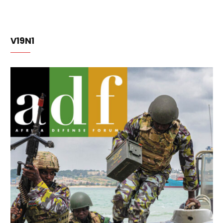
V19N1