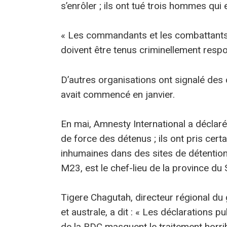
s’enrôler ; ils ont tué trois hommes qui 
« Les commandants et les combattants
doivent être tenus criminellement resp
D’autres organisations ont signalé des
avait commencé en janvier.
En mai, Amnesty International a déclaré q
de force des détenus ; ils ont pris ce
inhumaines dans des sites de détention
M23, est le chef-lieu de la province du 
Tigere Chagutah, directeur régional du 
et australe, a dit : « Les déclarations 
de la RDC masquent le traitement horri