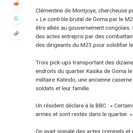
Clémentine de Montjoye, chercheuse pr
« Le contrôle brutal de Goma par le M2
être alliés au gouvernement congolais
des actes entrepris par des combattants 
des dirigeants du M23 pour solidifier l
Trois pick-ups transportant des dizai
endroits du quartier Kasika de Goma le 2
militaire Katindo, une ancienne caserne
soldats et leur famille.
Un résident déclare à la BBC : « Certains
armes et sont restés dans le quartier. »
On avait signalé des actes criminels et