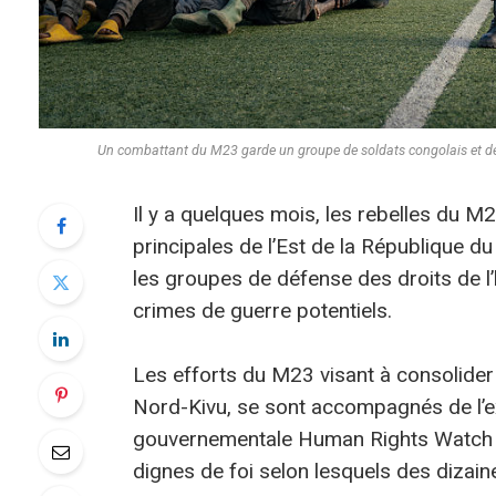
Un combattant du M23 garde un groupe de soldats congolais et de
Il y a quelques mois, les rebelles du M2
principales de l’Est de la République d
les groupes de défense des droits de 
crimes de guerre potentiels.
Les efforts du M23 visant à consolider
Nord-Kivu, se sont accompagnés de l’exé
gouvernementale Human Rights Watch (H
dignes de foi selon lesquels des dizain