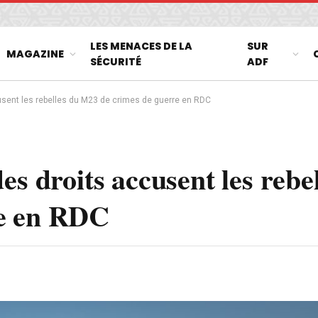
LES MENACES DE LA
SUR
MAGAZINE
SÉCURITÉ
ADF
sent les rebelles du M23 de crimes de guerre en RDC
es droits accusent les rebe
re en RDC