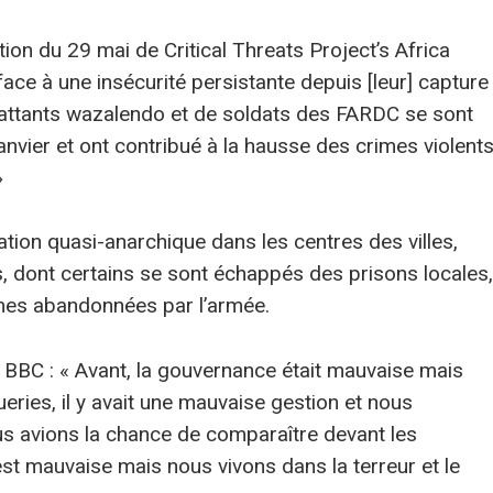
ion du 29 mai de Critical Threats Project’s Africa
face à une insécurité persistante depuis [leur] capture
ttants wazalendo et de soldats des FARDC se sont
nvier et ont contribué à la hausse des crimes violent
»
ation quasi-anarchique dans les centres des villes,
dont certains se sont échappés des prisons locales,
armes abandonnées par l’armée.
 BBC : « Avant, la gouvernance était mauvaise mais
ueries, il y avait une mauvaise gestion et nous
 avions la chance de comparaître devant les
est mauvaise mais nous vivons dans la terreur et le