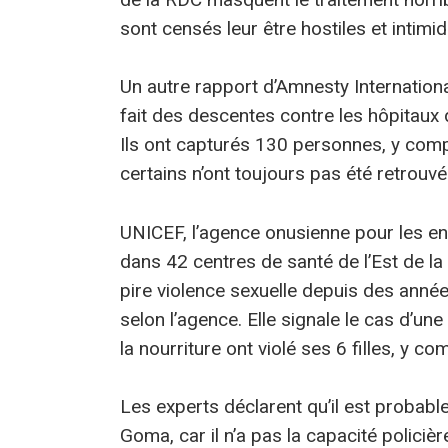
sont censés leur être hostiles et intimi
Un autre rapport d’Amnesty Internation
fait des descentes contre les hôpitaux
Ils ont capturés 130 personnes, y compr
certains n’ont toujours pas été retrouvé
UNICEF, l’agence onusienne pour les enf
dans 42 centres de santé de l’Est de la R
pire violence sexuelle depuis des année
selon l’agence. Elle signale le cas d’
la nourriture ont violé ses 6 filles, y c
Les experts déclarent qu’il est probabl
Goma, car il n’a pas la capacité policiè