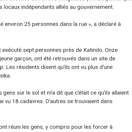
s locaux indépendants alliés au gouvernement.
ré environ 25 personnes dans la rue », a déclaré à
nt exécuté sept personnes près de Katindo. Onze
jeune garçon, ont été retrouvés dans un site de
 Les résidents disent qu’ils ont vu plus d’une
sika.
ns sur le sol et m’a dit que c’était ce qu’ils allaient
ai vu 18 cadavres. D’autres se trouvaient dans
nt réuni les gens, y compris pour les forcer à