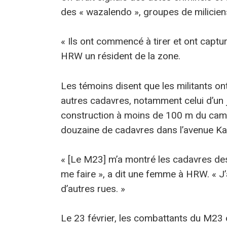
des « wazalendo », groupes de milicien
« Ils ont commencé à tirer et ont captu
HRW un résident de la zone.
Les témoins disent que les militants o
autres cadavres, notamment celui d’un 
construction à moins de 100 m du camp.
douzaine de cadavres dans l’avenue Ka
« [Le M23] m’a montré les cadavres des ge
me faire », a dit une femme à HRW. « J’
d’autres rues. »
Le 23 février, les combattants du M23 o