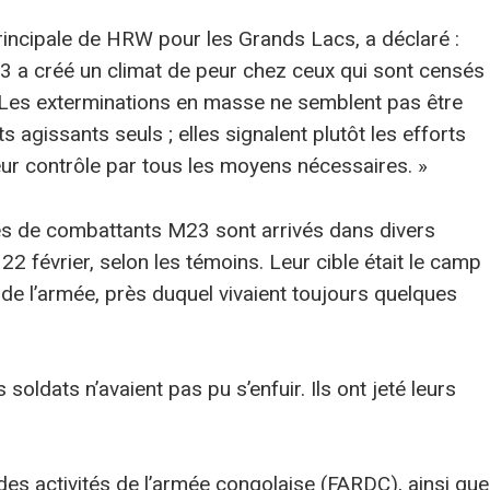
incipale de HRW pour les Grands Lacs, a déclaré :
3 a créé un climat de peur chez ceux qui sont censés
. Les exterminations en masse ne semblent pas être
agissants seuls ; elles signalent plutôt les efforts
eur contrôle par tous les moyens nécessaires. »
nes de combattants M23 sont arrivés dans divers
2 février, selon les témoins. Leur cible était le camp
 de l’armée, près duquel vivaient toujours quelques
 soldats n’avaient pas pu s’enfuir. Ils ont jeté leurs
 des activités de l’armée congolaise (FARDC), ainsi que