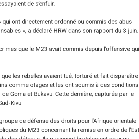
essayaient de s’enfuir.
 qui ont directement ordonné ou commis des abus
onsables », a déclaré HRW dans son rapport du 3 juin.
 crimes que le M23 avait commis depuis l’offensive qu
ue les rebelles avaient tué, torturé et fait disparaître
rtains comme otages et les ont soumis à des conditions
 de Goma et Bukavu. Cette dernière, capturée par le
Sud-Kivu.
groupe de défense des droits pour l’Afrique orientale
publiques du M23 concernant la remise en ordre de l’Es
ble des détenus. Ils punissent brutalement ceux qui