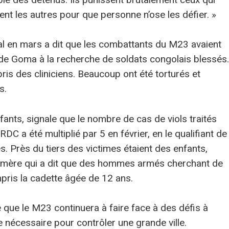
dent les autres pour que personne n’ose les défier. »
al en mars a dit que les combattants du M23 avaient
 de Goma à la recherche de soldats congolais blessés.
is des cliniciens. Beaucoup ont été torturés et
s.
ants, signale que le nombre de cas de viols traités
DC a été multiplié par 5 en février, en le qualifiant de
s. Près du tiers des victimes étaient des enfants,
une mère qui a dit que des hommes armés cherchant de
ompris la cadette âgée de 12 ans.
e que le M23 continuera à faire face à des défis à
re nécessaire pour contrôler une grande ville.