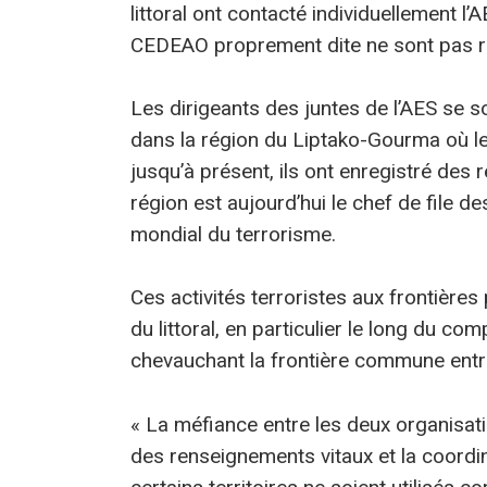
littoral ont contacté individuellement l’
CEDEAO proprement dite ne sont pas r
Les dirigeants des juntes de l’AES se so
dans la région du Liptako-Gourma où l
jusqu’à présent, ils ont enregistré des 
région est aujourd’hui le chef de file de
mondial du terrorisme.
Ces activités terroristes aux frontière
du littoral, en particulier le long du 
chevauchant la frontière commune entre l
« La méfiance entre les deux organis
des renseignements vitaux et la coordin