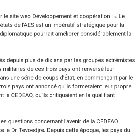
 le site web Développement et coopération : « Le
états de l’AES est un impératif stratégique pour la
iplomatique pourrait améliorer considérablement la
és depuis plus de dix ans par les groupes extrémistes
 militaires de ces trois pays ont renversé leur
ns une série de coups d’État, en commençant par le
trois pays ont annoncé qu’ils formeraient leur propre
 la CEDEAO, qu’ils critiquaient en la qualifiant
.
des questions concernant l’avenir de la CEDEAO
te le Dr Tevoedjre. Depuis cette époque, les pays du