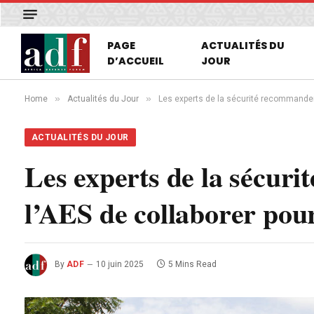
PAGE
ACTUALITÉS DU
D’ACCUEIL
JOUR
»
»
Home
Actualités du Jour
Les experts de la sécurité recommandent
ACTUALITÉS DU JOUR
Les experts de la sécu
l’AES de collaborer pou
By
ADF
10 juin 2025
5 Mins Read