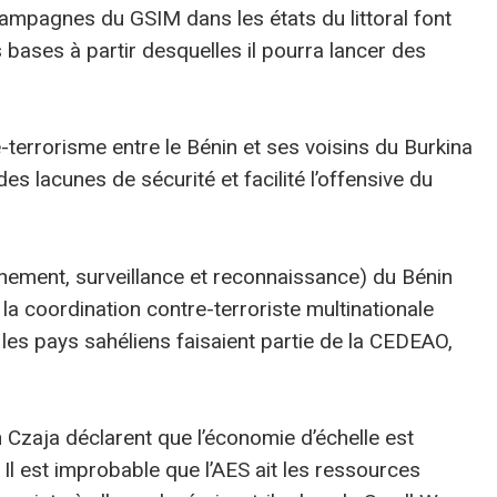
s campagnes du GSIM dans les états du littoral font
s bases à partir desquelles il pourra lancer des
terrorisme entre le Bénin et ses voisins du Burkina
s lacunes de sécurité et facilité l’offensive du
nement, surveillance et reconnaissance) du Bénin
la coordination contre-terroriste multinationale
 les pays sahéliens faisaient partie de la CEDEAO,
Czaja déclarent que l’économie d’échelle est
 Il est improbable que l’AES ait les ressources