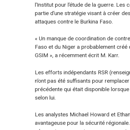
l’Institut pour l’étude de la guerre. Le
partie d’une stratégie visant à créer de
attaques contre le Burkina Faso.
« Un manque de coordination de contre-
Faso et du Niger a probablement créé de
GSIM », a récemment écrit M. Karr.
Les efforts indépendants RSR (renseig
n’ont pas été suffisants pour remplacer 
précédente qui était disponible lorsque
selon lui.
Les analystes Michael Howard et Ethan 
avantageuse pour la sécurité régionale.