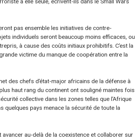
oriste à elle seule, écrivent-ils dans le Small Wars
ront pas ensemble les initiatives de contre-
rojets individuels seront beaucoup moins efficaces, ou
epris, à cause des coûts initiaux prohibitifs. C’est la
s grande victime du manque de coopération entre la
t des chefs d’état-major africains de la défense à
 plus haut rang du continent ont souligné maintes fois
écurité collective dans les zones telles que l’Afrique
ans quelques pays menace la sécurité de toute la
 avancer au-delà de la coexistence et collaborer sur