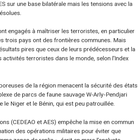
AES sur une base bilatérale mais les tensions avec la
ésolues.
nt engagés à maîtriser les terroristes, en particulier
es trois pays ont des frontières communes. Mais
résultats pires que ceux de leurs prédécesseurs et la
s activités terroristes dans le monde, selon l’Index
s poreuses de la région menacent la sécurité des états
complexe de parcs de faune sauvage W-Arly-Pendjari
e Niger et le Bénin, qui est peu patrouillée.
ations (CEDEAO et AES) empêche la mise en commun
ation des opérations militaires pour éviter que