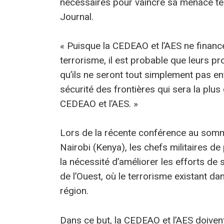
nécessaires pour vaincre sa menace terr
Journal.
« Puisque la CEDEAO et l’AES ne finance
terrorisme, il est probable que leurs p
qu’ils ne seront tout simplement pas entr
sécurité des frontières qui sera la plu
CEDEAO et l’AES. »
Lors de la récente conférence au somme
Nairobi (Kenya), les chefs militaires de
la nécessité d’améliorer les efforts de s
de l’Ouest, où le terrorisme existant d
région.
Dans ce but, la CEDEAO et l’AES doivent