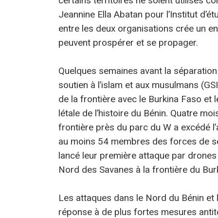
certains territoires ne soient utilisés 
Jeannine Ella Abatan pour l’Institut d’ét
entre les deux organisations crée un e
peuvent prospérer et se propager.
Quelques semaines avant la séparation 
soutien à l’islam et aux musulmans (GS
de la frontière avec le Burkina Faso et le
létale de l’histoire du Bénin. Quatre mois
frontière près du parc du W a excédé l
au moins 54 membres des forces de séc
lancé leur première attaque par drones
Nord des Savanes à la frontière du Bur
Les attaques dans le Nord du Bénin et 
réponse à de plus fortes mesures antit