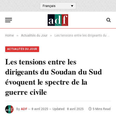
Français
»
»
Home
Actualités du Jour
Les tensions entre les dirigeants du Soudan du Sud évoquent le spectre de la guerre civile
ACTUALITÉS DU JOUR
Les tensions entre les
dirigeants du Soudan du Sud
évoquent le spectre de la
guerre civile
By
ADF
8 avril 2025
Updated:
8 avril 2025
5 Mins Read