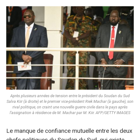
Après plusieurs années de tension entre le président du Soudan du Sud
Salva Kiir (à droite) et le premier vice-président Riek Machar (à gauche), son
rival politique, on craint une nouvelle guerre civile dans le pays après
l’assignation à résidence de M. Machar par M. Kiir. AFP/GETTY IMAGES
Le manque de confiance mutuelle entre les deux
chefs politiques du Soudan du Sud, qui existe