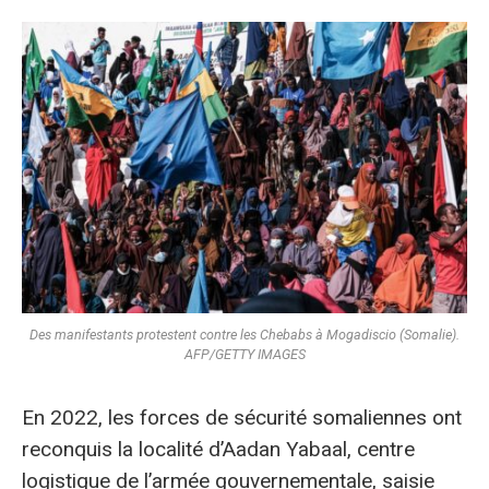
Des manifestants protestent contre les Chebabs à Mogadiscio (Somalie).
AFP/GETTY IMAGES
En 2022, les forces de sécurité somaliennes ont
reconquis la localité d’Aadan Yabaal, centre
logistique de l’armée gouvernementale, saisie