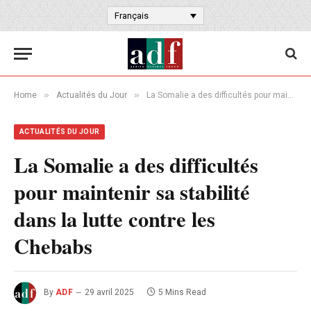
Français
»
»
Home
Actualités du Jour
La Somalie a des difficultés pour maintenir sa stabilité dans la lutte contre les Chebabs
ACTUALITÉS DU JOUR
La Somalie a des difficultés
pour maintenir sa stabilité
dans la lutte contre les
Chebabs
By
ADF
29 avril 2025
5 Mins Read