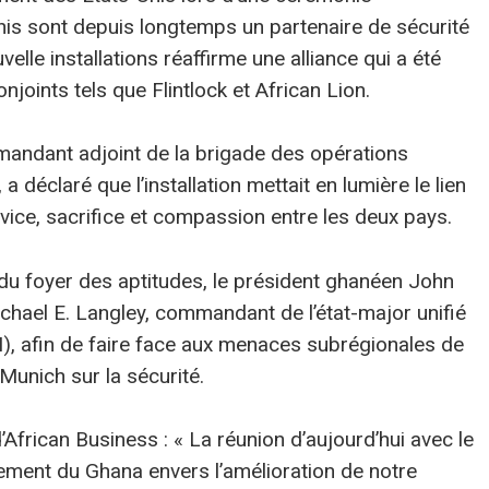
-Unis sont depuis longtemps un partenaire de sécurité
elle installations réaffirme une alliance qui a été
njoints tels que Flintlock et African Lion.
andant adjoint de la brigade des opérations
 déclaré que l’installation mettait en lumière le lien
vice, sacrifice et compassion entre les deux pays.
 du foyer des aptitudes, le président ghanéen John
chael E. Langley, commandant de l’état-major unifié
), afin de faire face aux menaces subrégionales de
Munich sur la sécurité.
frican Business : « La réunion d’aujourd’hui avec le
ement du Ghana envers l’amélioration de notre