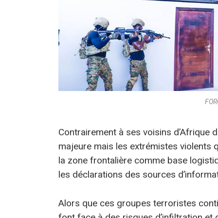
FOR
Contrairement à ses voisins d’Afrique de
majeure mais les extrémistes violents 
la zone frontalière comme base logistiq
les déclarations des sources d’informa
Alors que ces groupes terroristes conti
font face à des risques d’infiltration et 