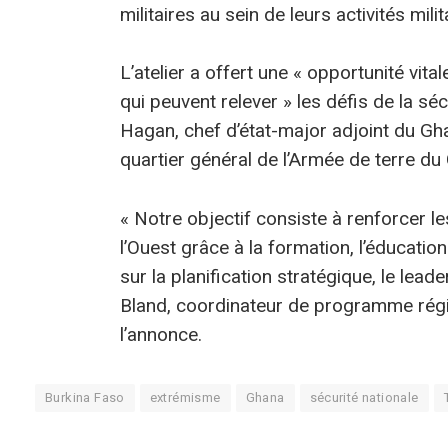
militaires au sein de leurs activités milit
L’atelier a offert une « opportunité vit
qui peuvent relever » les défis de la s
Hagan, chef d’état-major adjoint du Gh
quartier général de l’Armée de terre d
« Notre objectif consiste à renforcer le
l’Ouest grâce à la formation, l’éducatio
sur la planification stratégique, le leade
Bland, coordinateur de programme région
l’annonce.
Burkina Faso
extrémisme
Ghana
sécurité nationale