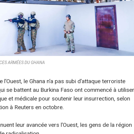
CES ARMÉES DU GHANA
 l’Ouest, le Ghana n’a pas subi d’attaque terroriste
qui se battent au Burkina Faso ont commencé à utilise
ue et médicale pour soutenir leur insurrection, selon
tion à Reuters en octobre.
nuent leur avancée vers l’Ouest, les gens de la région
de radicalisation.