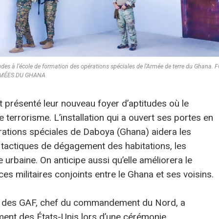
itudes à l’école de formation des opérations spéciales de l’Armée de terre du Ghana.
MÉES DU GHANA
présenté leur nouveau foyer d’aptitudes où le
terrorisme. L’installation qui a ouvert ses portes en
érations spéciales de Daboya (Ghana) aidera les
es tactiques de dégagement des habitations, les
e urbaine. On anticipe aussi qu’elle améliorera le
es militaires conjoints entre le Ghana et ses voisins.
ei des GAF, chef du commandement du Nord, a
ent des États-Unis lors d’une cérémonie