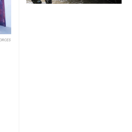
 FORCES