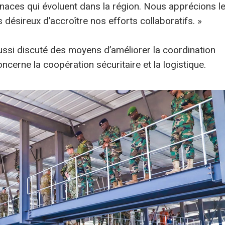
naces qui évoluent dans la région. Nous apprécions l
ésireux d’accroître nos efforts collaboratifs. »
ssi discuté des moyens d’améliorer la coordination
cerne la coopération sécuritaire et la logistique.