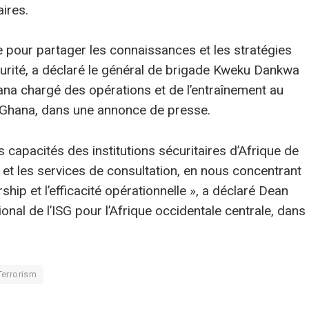
aires.
ale pour partager les connaissances et les stratégies
écurité, a déclaré le général de brigade Kweku Dankwa
ana chargé des opérations et de l’entraînement au
u Ghana, dans une annonce de presse.
s capacités des institutions sécuritaires d’Afrique de
n et les services de consultation, en nous concentrant
rship et l’efficacité opérationnelle », a déclaré Dean
al de l’ISG pour l’Afrique occidentale centrale, dans
Terrorism