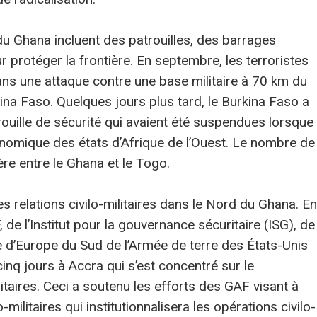
u Ghana incluent des patrouilles, des barrages
r protéger la frontière. En septembre, les terroristes
ans une attaque contre une base militaire à 70 km du
kina Faso. Quelques jours plus tard, le Burkina Faso a
rouille de sécurité qui avaient été suspendues lorsque
nomique des états d’Afrique de l’Ouest. Le nombre de
ère entre le Ghana et le Togo.
s relations civilo-militaires dans le Nord du Ghana. En
e l’Institut pour la gouvernance sécuritaire (ISG), de
e d’Europe du Sud de l’Armée de terre des États-Unis
cinq jours à Accra qui s’est concentré sur le
taires. Ceci a soutenu les efforts des GAF visant à
-militaires qui institutionnalisera les opérations civilo-