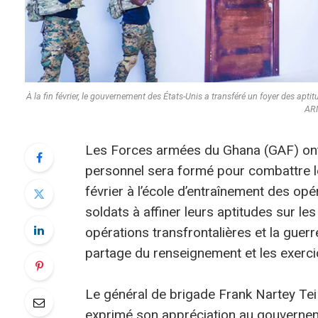
À la fin février, le gouvernement des États-Unis a transféré un foyer des apt
AR
Les Forces armées du Ghana (GAF) ont 
personnel sera formé pour combattre le 
février à l’école d’entraînement des op
soldats à affiner leurs aptitudes sur l
opérations transfrontalières et la guerr
partage du renseignement et les exercic
Le général de brigade Frank Nartey T
exprimé son appréciation au gouvernem