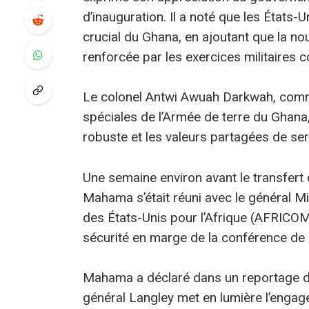
d’inauguration. Il a noté que les États
crucial du Ghana, en ajoutant que la nouv
renforcée par les exercices militaires co
Le colonel Antwi Awuah Darkwah, comm
spéciales de l’Armée de terre du Ghana, a
robuste et les valeurs partagées de ser
Une semaine environ avant le transfert
Mahama s’était réuni avec le général Mi
des États-Unis pour l’Afrique (AFRICOM
sécurité en marge de la conférence de 
Mahama a déclaré dans un reportage d’A
général Langley met en lumière l’engag