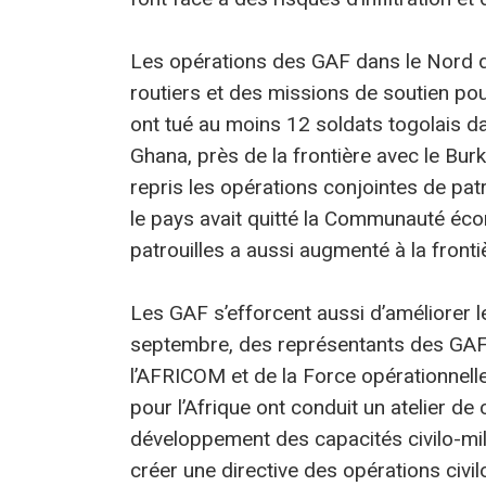
Les opérations des GAF dans le Nord d
routiers et des missions de soutien pou
ont tué au moins 12 soldats togolais d
Ghana, près de la frontière avec le Bur
repris les opérations conjointes de pat
le pays avait quitté la Communauté éco
patrouilles a aussi augmenté à la fronti
Les GAF s’efforcent aussi d’améliorer le
septembre, des représentants des GAF, d
l’AFRICOM et de la Force opérationnell
pour l’Afrique ont conduit un atelier de 
développement des capacités civilo-mili
créer une directive des opérations civilo