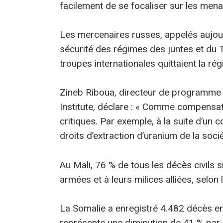
facilement de se focaliser sur les mena
Les mercenaires russes, appelés aujourd
sécurité des régimes des juntes et du 
troupes internationales quittaient la rég
Zineb Riboua, directeur de programme a
Institute, déclare : « Comme compensa
critiques. Par exemple, à la suite d’un c
droits d’extraction d’uranium de la soc
Au Mali, 76 % de tous les décès civils s
armées et à leurs milices alliées, selon
La Somalie a enregistré 4.482 décès en 
représente une diminution de 41 % par 