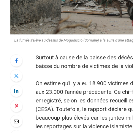
La fumée s’élève au-dessus de Mogadiscio (Somalie) à la suite d’une att
Surtout à cause de la baisse des décè
baisse du nombre de victimes de la viole
On estime qu’il y a eu 18.900 victimes
aux 23.000 l’année précédente. Ce chiff
enregistré, selon les données recueillie
(CESA). Toutefois, le rapport déclare qu
beaucoup plus élevés car les juntes mili
les reportages sur la violence islamiste 