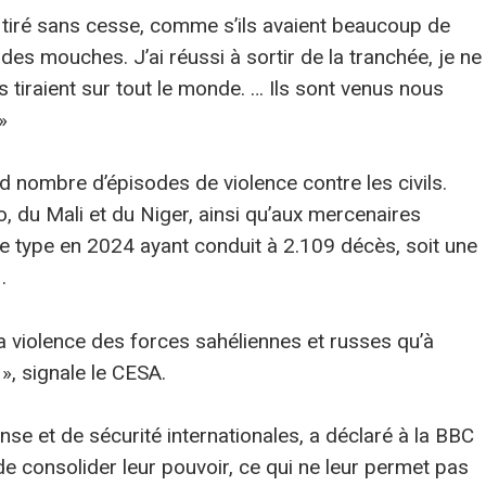
nt tiré sans cesse, comme s’ils avaient beaucoup de
s mouches. J’ai réussi à sortir de la tranchée, je ne
ls tiraient sur tout le monde. … Ils sont venus nous
»
nd nombre d’épisodes de violence contre les civils.
o, du Mali et du Niger, ainsi qu’aux mercenaires
ce type en 2024 ayant conduit à 2.109 décès, soit une
.
la violence des forces sahéliennes et russes qu’à
», signale le CESA.
nse et de sécurité internationales, a déclaré à la BBC
de consolider leur pouvoir, ce qui ne leur permet pas