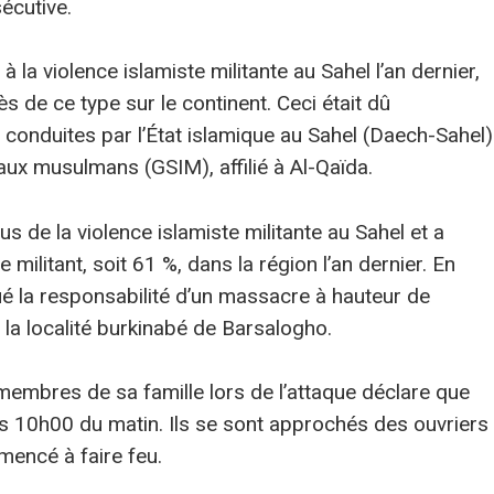
écutive.
à la violence islamiste militante au Sahel l’an dernier,
s de ce type sur le continent. Ceci était dû
 conduites par l’État islamique au Sahel (Daech-Sahel)
 aux musulmans (GSIM), affilié à Al-Qaïda.
s de la violence islamiste militante au Sahel et a
 militant, soit 61 %, dans la région l’an dernier. En
é la responsabilité d’un massacre à hauteur de
 la localité burkinabé de Barsalogho.
embres de sa famille lors de l’attaque déclare que
rs 10h00 du matin. Ils se sont approchés des ouvriers
mencé à faire feu.