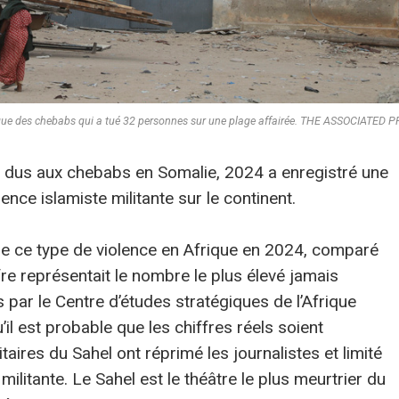
aque des chebabs qui a tué 32 personnes sur une plage affairée. THE ASSOCIATED 
s dus aux chebabs en Somalie, 2024 a enregistré une
nce islamiste militante sur le continent.
 de ce type de violence en Afrique en 2024, comparé
re représentait le nombre le plus élevé jamais
s par le Centre d’études stratégiques de l’Afrique
’il est probable que les chiffres réels soient
taires du Sahel ont réprimé les journalistes et limité
militante. Le Sahel est le théâtre le plus meurtrier du