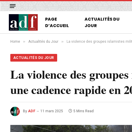
PAGE
ACTUALITÉS DU
D’ACCUEIL
JOUR
»
»
Home
Actualités du Jour
La violence des groupes islamistes mil
ACTUALITÉS DU JOUR
La violence des groupes 
une cadence rapide en 2
By
ADF
11 mars 2025
5 Mins Read