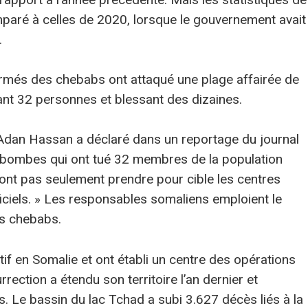
paré à celles de 2020, lorsque le gouvernement avait
.
rmés des chebabs ont attaqué une plage affairée de
uant 32 personnes et blessant des dizaines.
 Adan Hassan a déclaré dans un reportage du journal
s bombes qui ont tué 32 membres de la population
 vont pas seulement prendre pour cible les centres
iciels. » Les responsables somaliens emploient le
es chebabs.
if en Somalie et ont établi un centre des opérations
rection a étendu son territoire l’an dernier et
. Le bassin du lac Tchad a subi 3.627 décès liés à la