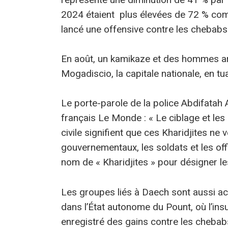
2024 étaient plus élevées de 72 % com
lancé une offensive contre les chebabs
En août, un kamikaze et des hommes a
Mogadiscio, la capitale nationale, en t
Le porte-parole de la police Abdifatah
français Le Monde : « Le ciblage et le
civile signifient que ces Kharidjites ne
gouvernementaux, les soldats et les off
nom de « Kharidjites » pour désigner l
Les groupes liés à Daech sont aussi act
dans l’État autonome du Pount, où l’insur
enregistré des gains contre les chebabs