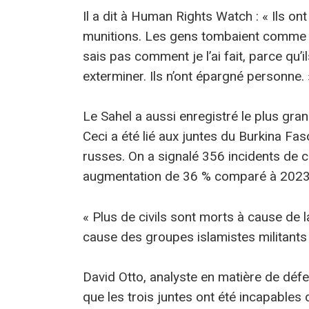
Il a dit à Human Rights Watch : « Ils o
munitions. Les gens tombaient comme de
sais pas comment je l’ai fait, parce qu’i
exterminer. Ils n’ont épargné personne. 
Le Sahel a aussi enregistré le plus gra
Ceci a été lié aux juntes du Burkina Fas
russes. On a signalé 356 incidents de 
augmentation de 36 % comparé à 2023
« Plus de civils sont morts à cause de 
cause des groupes islamistes militants 
David Otto, analyste en matière de défe
que les trois juntes ont été incapables 