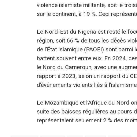
violence islamiste militante, soit le tr
sur le continent, à 19 %. Ceci représe
Le Nord-Est du Nigeria est resté le foc
région, soit 66 % de tous les décès vio
de l’État islamique (PAOEI) sont parmi l
battent souvent entre eux. En 2024, ces
le Nord du Cameroun, avec une augmen
rapport à 2023, selon un rapport du CE
d’événements violents liés à l’islamism
Le Mozambique et l’Afrique du Nord ont 
suite des baisses régulières au cours 
représentaient seulement 2 % des morts l