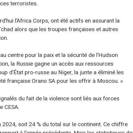
ces terroristes.
’hui l’Africa Corps, ont été actifs en assurant la
Tchad alors que les troupes françaises et autres
ion.
u centre pour la paix et la sécurité de l’Hudson
tion, la Russie gagne un accès aux ressources
oup d’État pro-russe au Niger, la junte a éliminé les
iété française Orano SA pour les offrir à Moscou. »
ignalés du fait de la violence sont liés aux forces
 le CESA.
2024, soit 24 % du total sur le continent. Ce chiffre
rapport à l’année précédente. Mais les statistiques de