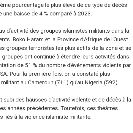
oisième pourcentage le plus élevé de ce type de décès
nte une baisse de 4 % comparé à 2023.
us d’activité des groupes islamistes militants dans la
lents. Boko Haram et la Province d’Afrique de l’Ouest
es groupes terroristes les plus actifs de la zone et se
 groupes ont continué à étendre leurs activités dans
tation de 51 % du nombre d’événements violents par
SA. Pour la première fois, on a constaté plus
e militant au Cameroun (711) qu’au Nigeria (592).
subi des hausses d’activité violente et de décès à la
des années précédentes. Toutefois, ces théâtres
iés à la violence islamiste militante.