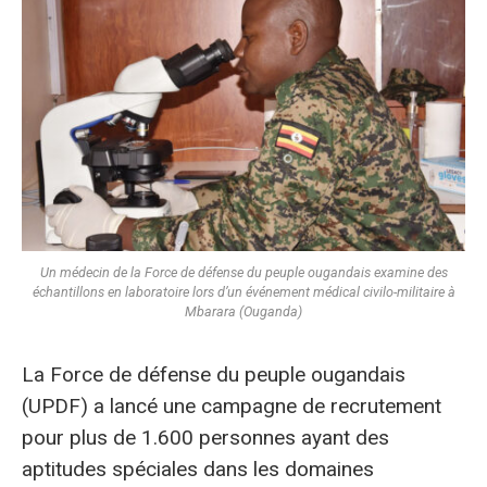
Un médecin de la Force de défense du peuple ougandais examine des
échantillons en laboratoire lors d’un événement médical civilo-militaire à
Mbarara (Ouganda)
La
Force de défense du peuple ougandais
(UPDF) a lancé une campagne de recrutement
pour plus de 1.600 personnes ayant des
aptitudes spéciales dans les domaines