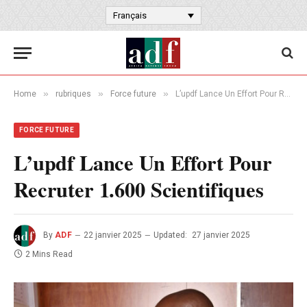
Français
»
»
»
Home
rubriques
Force future
L’updf Lance Un Effort Pour Recruter 1.600 Scientifiques
FORCE FUTURE
L’updf Lance Un Effort Pour
Recruter 1.600 Scientifiques
By
ADF
22 janvier 2025
Updated:
27 janvier 2025
2 Mins Read