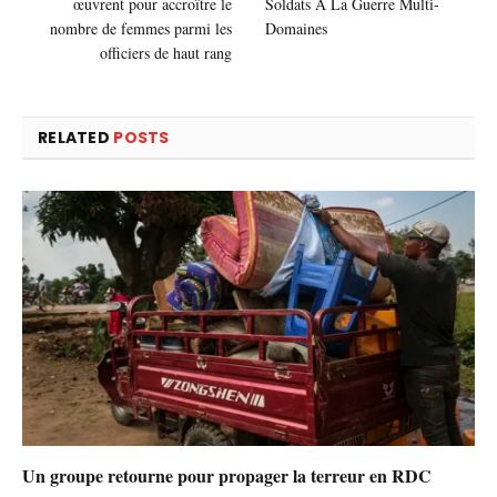
œuvrent pour accroître le
Soldats À La Guerre Multi-
nombre de femmes parmi les
Domaines
officiers de haut rang
RELATED
POSTS
Un groupe retourne pour propager la terreur en RDC