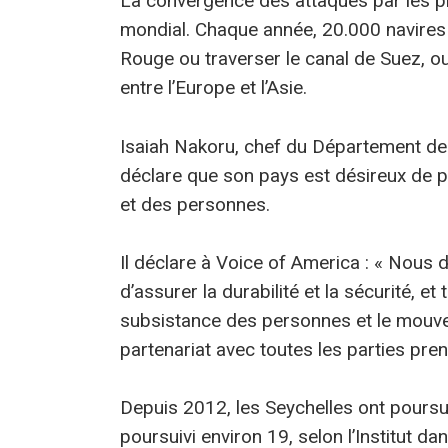
La convergence des attaques par les p
mondial. Chaque année, 20.000 navires 
Rouge ou traverser le canal de Suez, ou 
entre l’Europe et l’Asie.
Isaiah Nakoru, chef du Département de
déclare que son pays est désireux de p
et des personnes.
Il déclare à Voice of America : « Nous 
d’assurer la durabilité et la sécurité, e
subsistance des personnes et le mouve
partenariat avec toutes les parties pren
Depuis 2012, les Seychelles ont poursuiv
poursuivi environ 19, selon l’Institut da