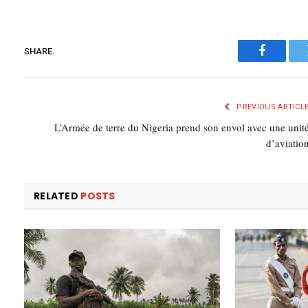
SHARE.
Faceboo
PREVIOUS ARTICL
L’Armée de terre du Nigeria prend son envol avec une unit
d’aviatio
RELATED
POSTS