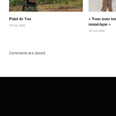
Point de Vue
« Nous nous te
numérique »
29 mai 2026
29 mai 2026
Comments are closed.