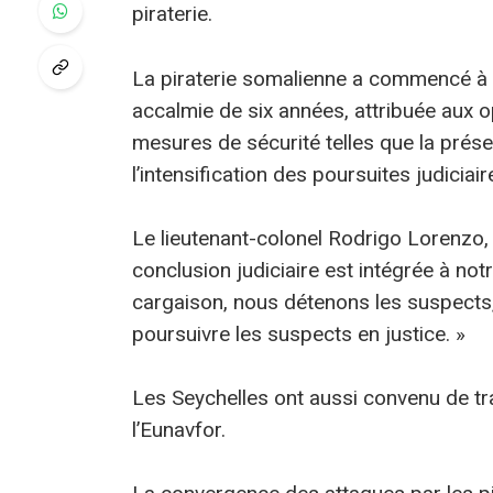
piraterie.
La piraterie somalienne a commencé à c
accalmie de six années, attribuée aux o
mesures de sécurité telles que la prése
l’intensification des poursuites judicia
Le lieutenant-colonel Rodrigo Lorenzo, c
conclusion judiciaire est intégrée à no
cargaison, nous détenons les suspects, 
poursuivre les suspects en justice. »
Les Seychelles ont aussi convenu de tra
l’Eunavfor.