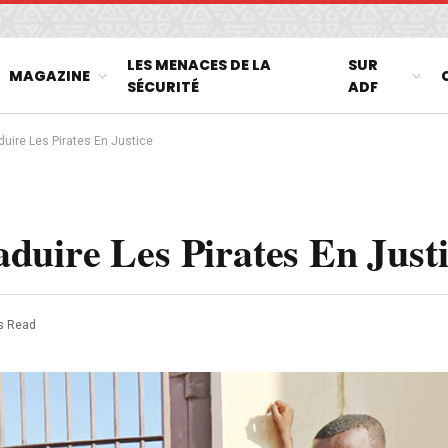
LES MENACES DE LA
SUR
MAGAZINE
SÉCURITÉ
ADF
uire Les Pirates En Justice
uire Les Pirates En Just
s Read