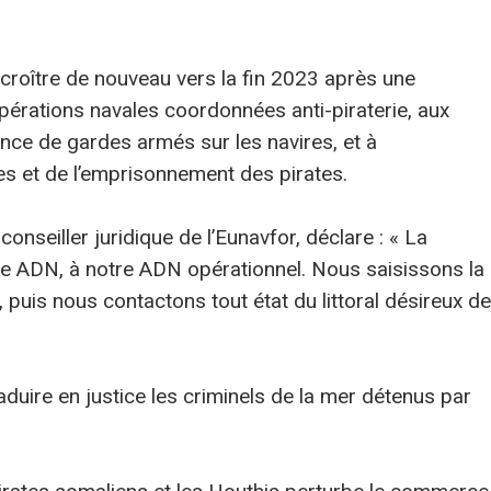
roître de nouveau vers la fin 2023 après une
pérations navales coordonnées anti-piraterie, aux
nce de gardes armés sur les navires, et à
ires et de l’emprisonnement des pirates.
onseiller juridique de l’Eunavfor, déclare : « La
tre ADN, à notre ADN opérationnel. Nous saisissons la
puis nous contactons tout état du littoral désireux de
duire en justice les criminels de la mer détenus par