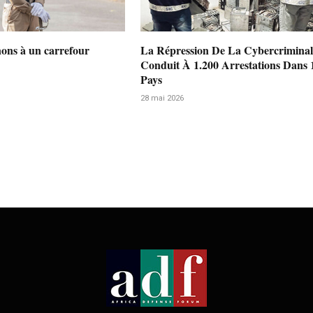
nons à un carrefour
La Répression De La Cybercriminal
Conduit À 1.200 Arrestations Dans 
Pays
28 mai 2026