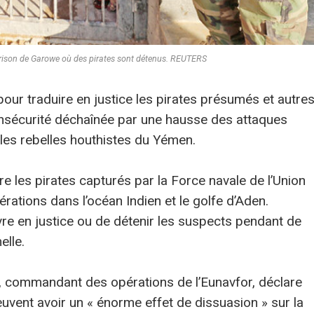
 prison de Garowe où des pirates sont détenus. REUTERS
ur traduire en justice les pirates présumés et autre
insécurité déchaînée par une hausse des attaques
les rebelles houthistes du Yémen.
e les pirates capturés par la Force navale de l’Union
ations dans l’océan Indien et le golfe d’Aden.
ivre en justice ou de détenir les suspects pendant de
elle.
, commandant des opérations de l’Eunavfor, déclare
euvent avoir un « énorme effet de dissuasion » sur la