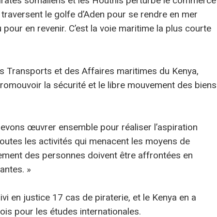
irates somaliens et les Houthis perturbe le commerce
traversent le golfe d’Aden pour se rendre en mer
pour en revenir. C’est la voie maritime la plus courte
s Transports et des Affaires maritimes du Kenya,
romouvoir la sécurité et le libre mouvement des biens
devons œuvrer ensemble pour réaliser l’aspiration
t toutes les activités qui menacent les moyens de
ment des personnes doivent être affrontées en
antes. »
i en justice 17 cas de piraterie, et le Kenya en a
nois pour les études internationales.