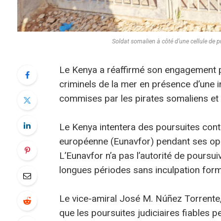
Soldat somalien à côté d’une cellule de
Le Kenya a réaffirmé son engagement po
criminels de la mer en présence d’une 
commises par les pirates somaliens et 
Le Kenya intentera des poursuites contr
européenne (Eunavfor) pendant ses opér
L’Eunavfor n’a pas l’autorité de poursu
longues périodes sans inculpation form
Le vice-amiral José M. Núñez Torrente
que les poursuites judiciaires fiables p