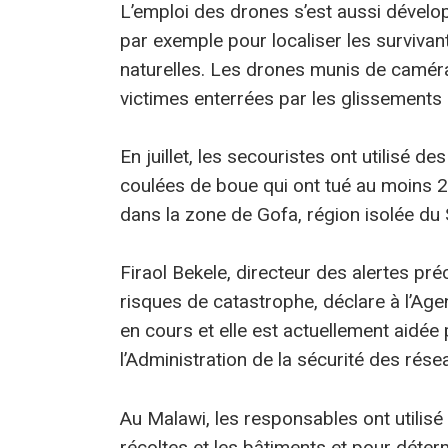
L’emploi des drones s’est aussi dévelo
par exemple pour localiser les surviva
naturelles. Les drones munis de camér
victimes enterrées par les glissements 
En juillet, les secouristes ont utilisé 
coulées de boue qui ont tué au moins 
dans la zone de Gofa, région isolée du S
Firaol Bekele, directeur des alertes p
risques de catastrophe, déclare à l’Ag
en cours et elle est actuellement aidée
l’Administration de la sécurité des résea
Au Malawi, les responsables ont utilis
récoltes et les bâtiments et pour déter