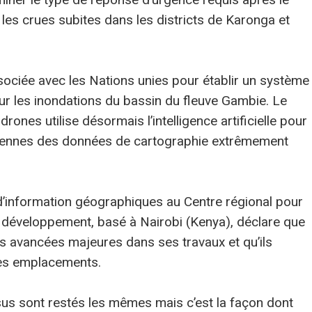
es crues subites dans les districts de Karonga et
sociée avec les Nations unies pour établir un système
ur les inondations du bassin du fleuve Gambie. Le
rones utilise désormais l’intelligence artificielle pour
biennes des données de cartographie extrêmement
’information géographiques au Centre régional pour
 développement, basé à Nairobi (Kenya), déclare que
es avancées majeures dans ses travaux et qu’ils
les emplacements.
ssus sont restés les mêmes mais c’est la façon dont