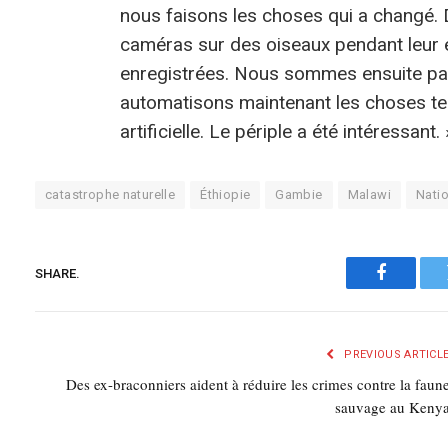
nous faisons les choses qui a changé. 
caméras sur des oiseaux pendant leur e
enregistrées. Nous sommes ensuite pass
automatisons maintenant les choses tell
artificielle. Le périple a été intéressant. 
catastrophe naturelle
Éthiopie
Gambie
Malawi
Nati
SHARE.
Faceboo
PREVIOUS ARTICL
Des ex-braconniers aident à réduire les crimes contre la faun
sauvage au Keny