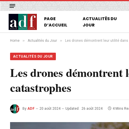
PAGE
ACTUALITÉS DU
D’ACCUEIL
JOUR
»
»
Home
Actualités du Jour
Les drones démontrent leur utilité dans
ACTUALITÉS DU JOUR
Les drones démontrent le
catastrophes
By
ADF
20 août 2024
Updated:
26 août 2024
4 Mins Re