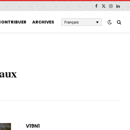
Facebook
X
Instagram
Linked
(Twitter)
CONTRIBUER
ARCHIVES
Français
 aux
V19N1