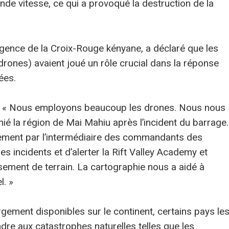
de vitesse, ce qui a provoqué la destruction de la
rgence de la Croix-Rouge kényane, a déclaré que les
rones) avaient joué un rôle crucial dans la réponse
ées.
rd : « Nous employons beaucoup les drones. Nous nous
é la région de Mai Mahiu après l’incident du barrage.
nement par l’intermédiaire des commandants des
 incidents et d’alerter la Rift Valley Academy et
issement de terrain. La cartographie nous a aidé à
l. »
gement disponibles sur le continent, certains pays le
ndre aux catastrophes naturelles telles que les