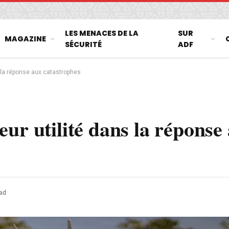
LES MENACES DE LA
SUR
MAGAZINE
SÉCURITÉ
ADF
 la réponse aux catastrophes
ur utilité dans la réponse
ad