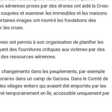
s aériennes prises par des drones ont aidé la Croix-
nt coupées et examiner les immeubles et les maisons
ertaines images ont montré les fondations des
r les crues.
nes ont permis à son organisation de planifier les
yant des fournitures critiques aux victimes par des
t des ressources aériennes.
s changements dans les peuplements, par exemple
oraires dans un camp de Garissa. Dans le Comté de
s villages entiers qui avaient été emportés par les
formé temporairement en île, accessible uniquement par