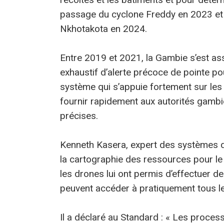
passage du cyclone Freddy en 2023 et l
Nkhotakota en 2024.
Entre 2019 et 2021, la Gambie s’est as
exhaustif d’alerte précoce de pointe po
système qui s’appuie fortement sur les d
fournir rapidement aux autorités gam
précises.
Kenneth Kasera, expert des systèmes d
la cartographie des ressources pour le
les drones lui ont permis d’effectuer d
peuvent accéder à pratiquement tous 
Il a déclaré au Standard : « Les proce