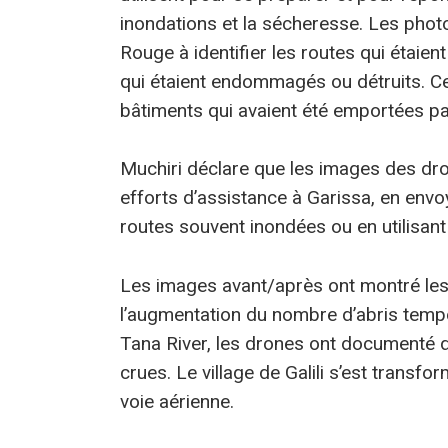
inondations et la sécheresse. Les photo
Rouge à identifier les routes qui étaie
qui étaient endommagés ou détruits. C
bâtiments qui avaient été emportées pa
Muchiri déclare que les images des dro
efforts d’assistance à Garissa, en envo
routes souvent inondées ou en utilisan
Les images avant/après ont montré le
l’augmentation du nombre d’abris temp
Tana River, les drones ont documenté de
crues. Le village de Galili s’est trans
voie aérienne.