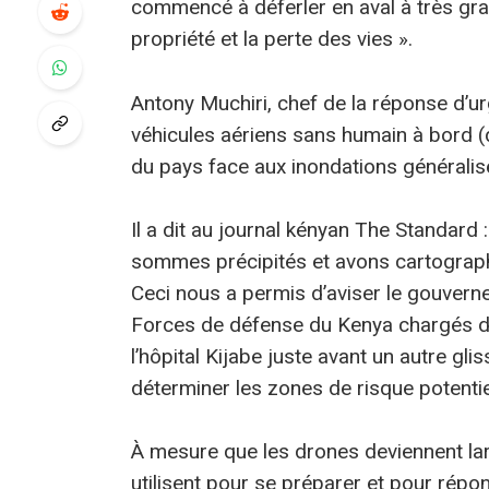
commencé à déferler en aval à très gran
propriété et la perte des vies ».
Antony Muchiri, chef de la réponse d’u
véhicules aériens sans humain à bord (d
du pays face aux inondations généralis
Il a dit au journal kényan The Standa
sommes précipités et avons cartographi
Ceci nous a permis d’aviser le gouver
Forces de défense du Kenya chargés des
l’hôpital Kijabe juste avant un autre gl
déterminer les zones de risque potentie
À mesure que les drones deviennent lar
utilisent pour se préparer et pour répo