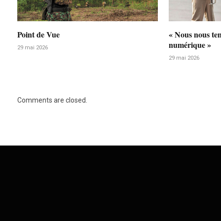
Point de Vue
« Nous nous te
numérique »
29 mai 2026
29 mai 2026
Comments are closed.