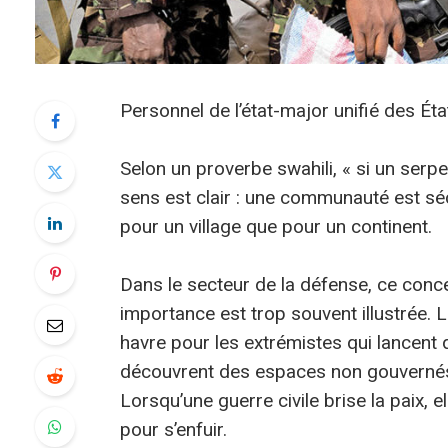
Personnel de l’état-major unifié des Éta
Selon un proverbe swahili, « si un serpe
sens est clair : une communauté est séc
pour un village que pour un continent.
Dans le secteur de la défense, ce conce
importance est trop souvent illustrée. L
havre pour les extrémistes qui lancent d
découvrent des espaces non gouvernés, i
Lorsqu’une guerre civile brise la paix, e
pour s’enfuir.