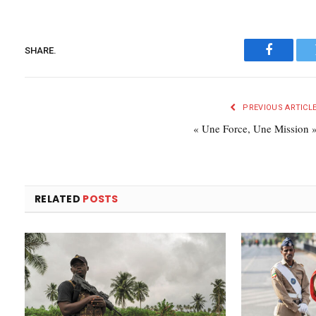
SHARE.
Faceboo
PREVIOUS ARTICL
« Une Force, Une Mission 
RELATED
POSTS