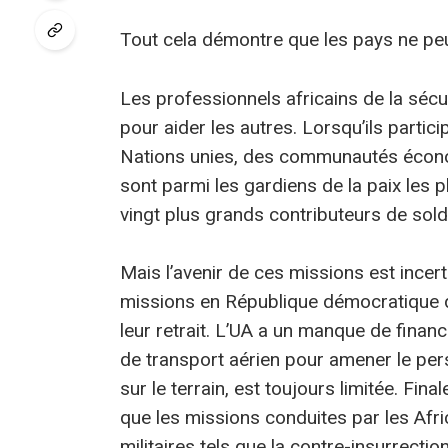
Tout cela démontre que les pays ne peu
Les professionnels africains de la sécur
pour aider les autres. Lorsqu’ils partici
Nations unies, des communautés économ
sont parmi les gardiens de la paix les
vingt plus grands contributeurs de sold
Mais l’avenir de ces missions est incert
missions en République démocratique 
leur retrait. L’UA a un manque de finan
de transport aérien pour amener le perso
sur le terrain, est toujours limitée. Fin
que les missions conduites par les Afri
militaires tels que la contre-insurrecti