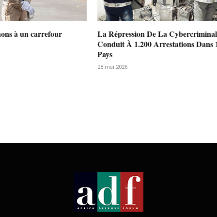
nons à un carrefour
La Répression De La Cybercriminal
Conduit À 1.200 Arrestations Dans 
Pays
28 mai 2026