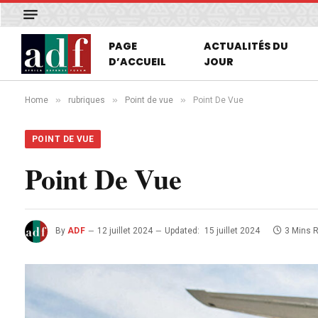
PAGE
ACTUALITÉS DU
D’ACCUEIL
JOUR
»
»
»
Home
rubriques
Point de vue
Point De Vue
POINT DE VUE
Point De Vue
By
ADF
12 juillet 2024
Updated:
15 juillet 2024
3 Mins 