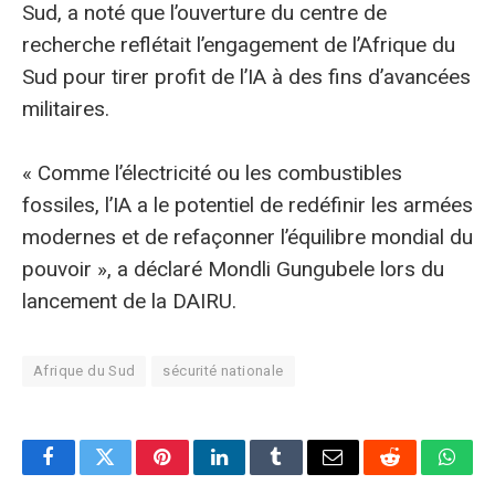
Sud, a noté que l’ouverture du centre de
recherche reflétait l’engagement de l’Afrique du
Sud pour tirer profit de l’IA à des fins d’avancées
militaires.
« Comme l’électricité ou les combustibles
fossiles, l’IA a le potentiel de redéfinir les armées
modernes et de refaçonner l’équilibre mondial du
pouvoir », a déclaré Mondli Gungubele lors du
lancement de la DAIRU.
Afrique du Sud
sécurité nationale
Facebook
Twitter
Pinterest
LinkedIn
Tumblr
E-
Reddit
What