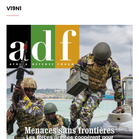
V19N1