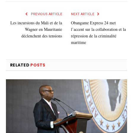
mail
PREVIOUS ARTICLE
NEXT ARTICLE
Les incursions du Mali et de la
Obangame Express 24 met
Wagner en Mauritanie
l’accent sur la collaboration et la
déclenchent des tensions
répression de la criminalité
maritime
RELATED
POSTS