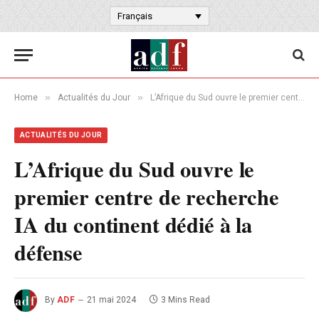
Français
»
»
Home
Actualités du Jour
L’Afrique du Sud ouvre le premier centre de recherche IA du continent dédié à la défense
ACTUALITÉS DU JOUR
L’Afrique du Sud ouvre le
premier centre de recherche
IA du continent dédié à la
défense
By
ADF
21 mai 2024
3 Mins Read