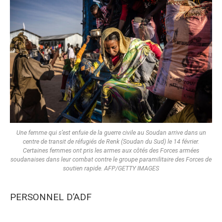
Une femme qui s’est enfuie de la guerre civile au Soudan arrive dans un
centre de transit de réfugiés de Renk (Soudan du Sud) le 14 février.
Certaines femmes ont pris les armes aux côtés des Forces armées
soudanaises dans leur combat contre le groupe paramilitaire des Forces de
soutien rapide. AFP/GETTY IMAGES
PERSONNEL D’ADF